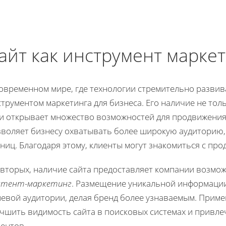
айт как инструмент марке
современном мире, где технологии стремительно развив
трументом маркетинга для бизнеса. Его наличие не то
и открывает множество возможностей для продвижения т
зволяет бизнесу охватывать более широкую аудиторию,
ниц. Благодаря этому, клиенты могут знакомиться с про
-вторых, наличие сайта предоставляет компании возмо
нтент-маркетинг
. Размещение уникальной информации,
левой аудитории, делая бренд более узнаваемым. Прим
учшить видимость сайта в поисковых системах и привл
ентов.