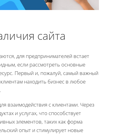
личия сайта
аются, для предпринимателей встает
видным, если рассмотреть основные
сурс. Первый и, пожалуй, самый важный
 клиентам находить бизнес в любое
.
для взаимодействия с клиентами. Через
тах и услугах, что способствует
вных элементов, таких как форма
ельский опыт и стимулирует новые