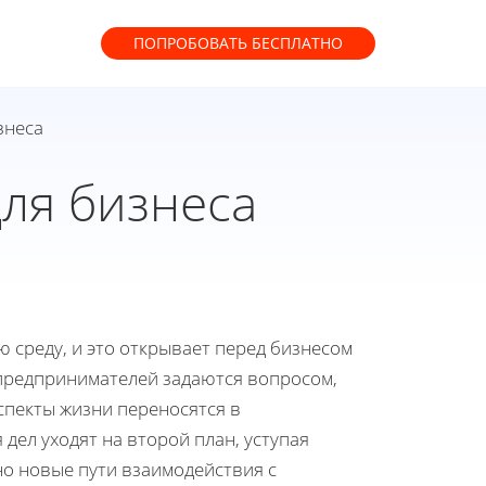
ПОПРОБОВАТЬ
БЕСПЛАТНО
знеса
ля бизнеса
 среду, и это открывает перед бизнесом
 предпринимателей задаются вопросом,
аспекты жизни переносятся в
дел уходят на второй план, уступая
о новые пути взаимодействия с