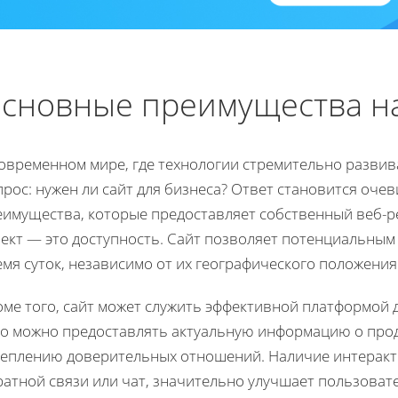
сновные преимущества на
современном мире, где технологии стремительно развив
рос: нужен ли сайт для бизнеса? Ответ становится оче
еимущества, которые предоставляет собственный веб-ре
пект — это доступность. Сайт позволяет потенциальным
мя суток, независимо от их географического положения
ме того, сайт может служить эффективной платформой 
о можно предоставлять актуальную информацию о продук
реплению доверительных отношений. Наличие интеракти
ратной связи или чат, значительно улучшает пользоват