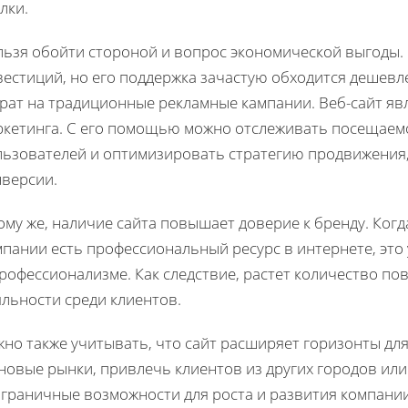
лки.
льзя обойти стороной и вопрос экономической выгоды. 
естиций, но его поддержка зачастую обходится дешевле
трат на традиционные рекламные кампании. Веб-сайт я
ркетинга. С его помощью можно отслеживать посещаем
льзователей и оптимизировать стратегию продвижения,
нверсии.
ому же, наличие сайта повышает доверие к бренду. Когд
пании есть профессиональный ресурс в интернете, это
профессионализме. Как следствие, растет количество п
льности среди клиентов.
но также учитывать, что сайт расширяет горизонты дл
новые рынки, привлечь клиентов из других городов или
граничные возможности для роста и развития компании.