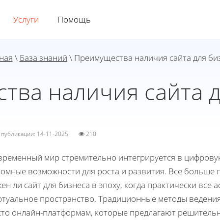
Услуги
Помощь
ная
\
База знаний
\ Преимущества наличия сайта для би
тва наличия сайта д
а публикации: 14-11-2025
210
временный мир стремительно интегрируется в цифровую
ромные возможности для роста и развития. Все больше
ен ли сайт для бизнеса в эпоху, когда практически все 
туальное пространство. Традиционные методы ведения 
сто онлайн-платформам, которые предлагают решительн