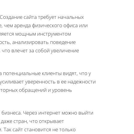
Создание сайта требует начальных
, чем аренда физического офиса или
вляется мощным инструментом
ость, анализировать поведение
 что влечет за собой увеличение
а потенциальные клиенты видят, что у
 усиливает уверенность в ее надежности
овторных обращений и уровень
я бизнеса. Через интернет можно выйти
 даже стран, что открывает
 Так сайт становится не только