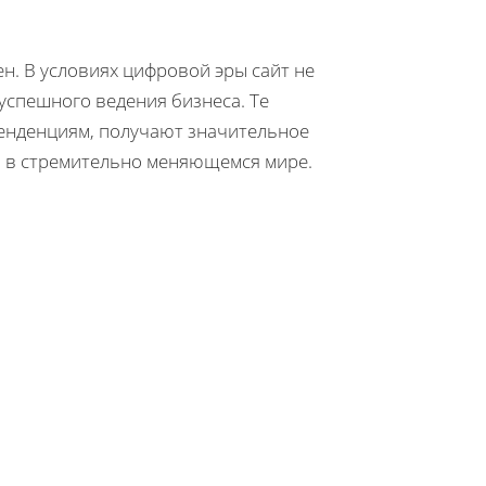
ен. В условиях цифровой эры сайт не
успешного ведения бизнеса. Те
енденциям, получают значительное
и в стремительно меняющемся мире.