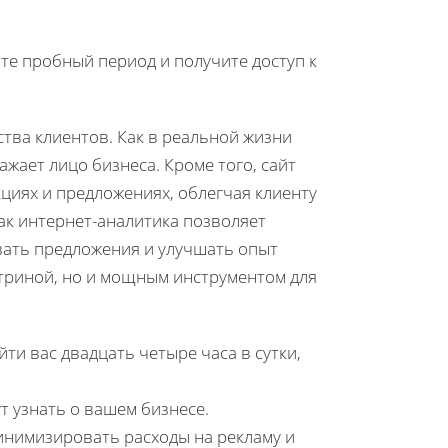
йте пробный период и получите доступ к
тва клиентов. Как в реальной жизни
жает лицо бизнеса. Кроме того, сайт
циях и предложениях, облегчая клиенту
как интернет-аналитика позволяет
вать предложения и улучшать опыт
итриной, но и мощным инструментом для
ти вас двадцать четыре часа в сутки,
т узнать о вашем бизнесе.
инимизировать расходы на рекламу и