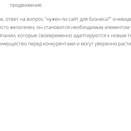
продвижение.
к, ответ на вопрос "нужен ли сайт для бизнеса?" очевид
осто желателен, он становится необходимым элементом 
мпании, которые своевременно адаптируются к новым т
еимущество перед конкурентами и могут уверенно раст