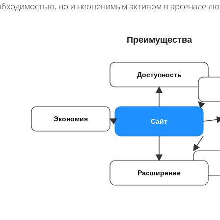
обходимостью, но и неоценимым активом в арсенале лю
Преимущества
Доступность
Экономия
Сайт
Расширение