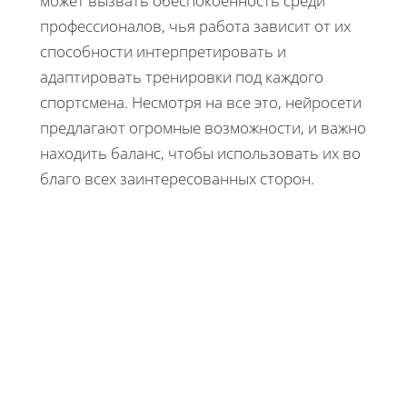
может вызвать обеспокоенность среди
профессионалов, чья работа зависит от их
способности интерпретировать и
адаптировать тренировки под каждого
спортсмена. Несмотря на все это, нейросети
предлагают огромные возможности, и важно
находить баланс, чтобы использовать их во
благо всех заинтересованных сторон.