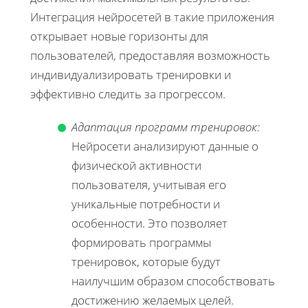
Интеграция нейросетей в такие приложения
открывает новые горизонты для
пользователей, предоставляя возможность
индивидуализировать тренировки и
эффективно следить за прогрессом.
Адаптация программ тренировок:
Нейросети анализируют данные о
физической активности
пользователя, учитывая его
уникальные потребности и
особенности. Это позволяет
формировать программы
тренировок, которые будут
наилучшим образом способствовать
достижению желаемых целей.