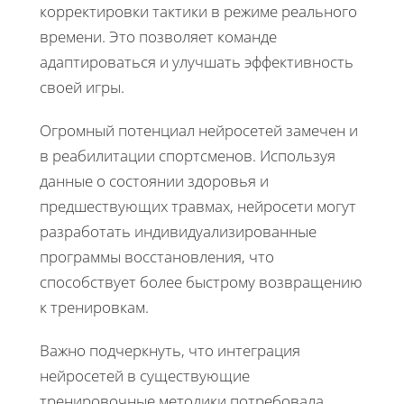
корректировки тактики в режиме реального
времени. Это позволяет команде
адаптироваться и улучшать эффективность
своей игры.
Огромный потенциал нейросетей замечен и
в реабилитации спортсменов. Используя
данные о состоянии здоровья и
предшествующих травмах, нейросети могут
разработать индивидуализированные
программы восстановления, что
способствует более быстрому возвращению
к тренировкам.
Важно подчеркнуть, что интеграция
нейросетей в существующие
тренировочные методики потребовала