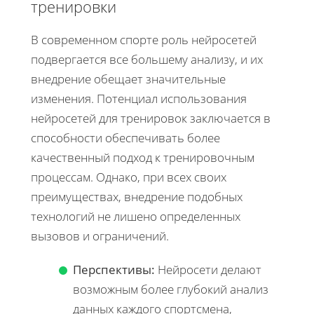
тренировки
В современном спорте роль нейросетей
подвергается все большему анализу, и их
внедрение обещает значительные
изменения. Потенциал использования
нейросетей для тренировок заключается в
способности обеспечивать более
качественный подход к тренировочным
процессам. Однако, при всех своих
преимуществах, внедрение подобных
технологий не лишено определенных
вызовов и ограничений.
Перспективы:
Нейросети делают
возможным более глубокий анализ
данных каждого спортсмена,