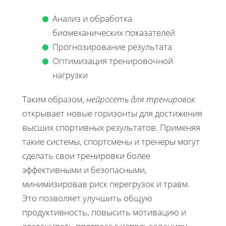
Анализ и обработка
биомеханических показателей
Прогнозирование результата
Оптимизация тренировочной
нагрузки
Таким образом,
нейросеть для тренировок
открывает новые горизонты для достижения
высших спортивных результатов. Применяя
такие системы, спортсмены и тренеры могут
сделать свои тренировки более
эффективными и безопасными,
минимизировав риск перегрузок и травм.
Это позволяет улучшить общую
продуктивность, повысить мотивацию и