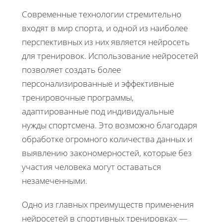
Современные технологии стремительно
входят в мир спорта, и одной из наиболее
перспективных из них является нейросеть
для тренировок. Использование нейросетей
позволяет создать более
персонализированные и эффективные
тренировочные программы,
адаптированные под индивидуальные
нужды спортсмена. Это возможно благодаря
обработке огромного количества данных и
выявлению закономерностей, которые без
участия человека могут оставаться
незамеченными.
Одно из главных преимуществ применения
нейросетей в спортивных тренировках —