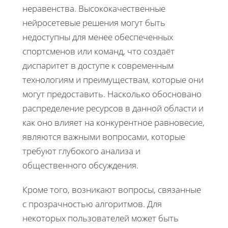
неравенства. Высококачественные
нейросетевые решения могут быть
недоступны для менее обеспеченных
спортсменов или команд, что создаёт
диспаритет в доступе к современным
технологиям и преимуществам, которые они
могут предоставить. Насколько обосновано
распределение ресурсов в данной области и
как оно влияет на конкурентное равновесие,
являются важными вопросами, которые
требуют глубокого анализа и
общественного обсуждения.
Кроме того, возникают вопросы, связанные
с прозрачностью алгоритмов. Для
некоторых пользователей может быть