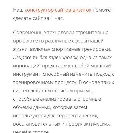
Наш
конструктор сайтов визиток
поможет
сделать сайт за 1 час.
Современные технологии стремительно
врываются в различные сферы нашей
жизни, включая спортивные тренировки.
Нейросеть для тренировок
, одна из таких
инноваций, представляет собой мощный
инструмент, способный изменить подход к
тренировочному процессу. В основе таких
систем лежат сложные алгоритмы,
способные анализировать огромные
объемы данных, которые затем
используются для терапевтических,
восстановительных и профилактических
целей в спорте.