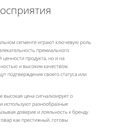
восприятия
иальном сегменте играют ключевую роль
ивлекательность премиального
 ценности продукта, но и на
ьностью и высоким качеством.
т подтверждение своего статуса или
е высокая цена сигнализирует о
ели используют разнообразные
ызывая доверие и лояльность к бренду.
товар как престижный, готовы