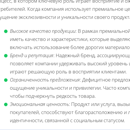
оцесс, в котором ключевую роль играет восприятие и о
требителей. Когда компания использует премиальное це
щение эксклюзивности и уникальности своего продукта
Высокое качество продукции
: В рамках премиальной
иметь качество и характеристики, которые выделяю
включать использование более дорогих материало
Бренд и репутация
: Надежный бренд, ассоциирующ
позволяет компании удерживать высокий уровень ц
играют решающую роль в восприятии клиентами.
Ограниченность предложения
: Дефицитное предло
ощущение уникальности и привилегии. Часто комп
чтобы подчеркнуть редкость товара.
Эмоциональная ценность
: Продукт или услуга, вы
покупателей, способствуют благорасположению и л
идентичности, связанной с социальным статусом.