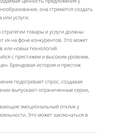
жидаемая ценность предложения у
нообразование, она стремится создать
 или услуги.
 стратегии товары и услуги должны
т их на фоне конкурентов. Это может
в или новых технологий.
ийся с престижем и высоким уровнем,
ен. Брендовая история и престиж
жение подогревает спрос, создавая
ании выпускают ограниченные серии,
зывающие эмоциональный отклик у
ояльности. Это может заключаться в