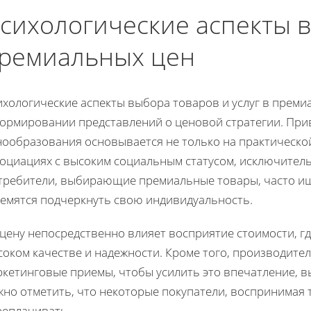
сихологические аспекты 
ремиальных цен
ихологические аспекты выбора товаров и услуг в прем
формировании представлений о ценовой стратегии. Пр
ообразования основывается не только на практической
социациях с высоким социальным статусом, исключител
требители, выбирающие премиальные товары, часто ищу
ремятся подчеркнуть свою индивидуальность.
цену непосредственно влияет восприятие стоимости, гд
соком качестве и надежности. Кроме того, производит
кетинговые приемы, чтобы усилить это впечатление, в
жно отметить, что некоторые покупатели, воспринимая 
реплачивать.