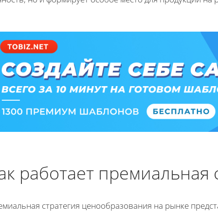
ак работает премиальная 
емиальная стратегия ценообразования на рынке предст