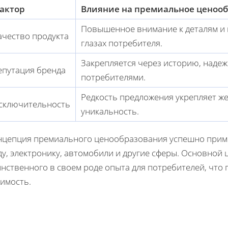
актор
Влияние на премиальное ценоо
Повышенное внимание к деталям и 
ачество продукта
глазах потребителя.
Закрепляется через историю, надеж
епутация бренда
потребителями.
Редкость предложения укрепляет ж
сключительность
уникальность.
нцепция премиального ценообразования успешно приме
у, электронику, автомобили и другие сферы. Основной 
инственного в своем роде опыта для потребителей, что
оимость.