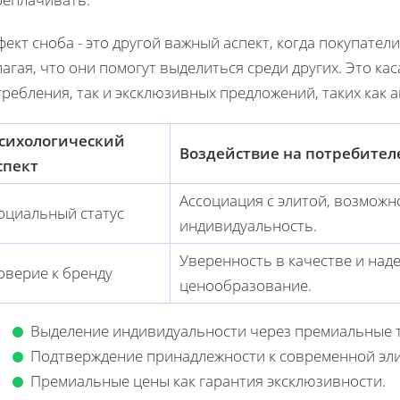
ект сноба - это другой важный аспект, когда покупате
агая, что они помогут выделиться среди других. Это ка
ребления, так и эксклюзивных предложений, таких как 
сихологический
Воздействие на потребител
спект
Ассоциация с элитой, возможн
оциальный статус
индивидуальность.
Уверенность в качестве и над
оверие к бренду
ценообразование.
Выделение индивидуальности через премиальные 
Подтверждение принадлежности к современной эли
Премиальные цены как гарантия эксклюзивности.