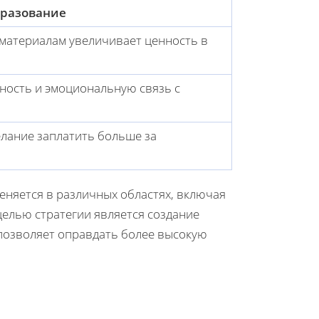
бразование
материалам увеличивает ценность в
ность и эмоциональную связь с
елание заплатить больше за
няется в различных областях, включая
целью стратегии является создание
 позволяет оправдать более высокую