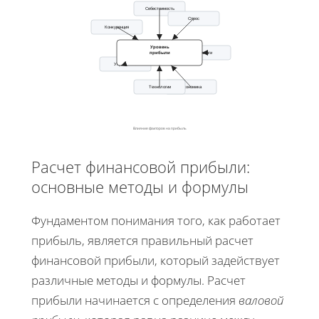
Себестоимость
Спрос
Конкуренция
Уровень
прибыли
Налоги
Управление
Технологии
Экономика
Влияние факторов на прибыль
Расчет финансовой прибыли:
основные методы и формулы
Фундаментом понимания того, как работает
прибыль, является правильный расчет
финансовой прибыли, который задействует
различные методы и формулы. Расчет
прибыли начинается с определения
валовой