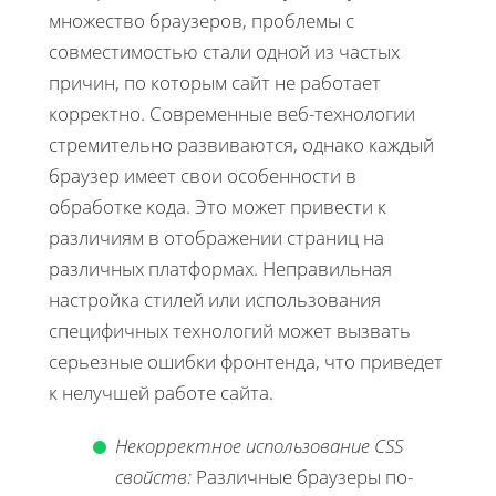
множество браузеров, проблемы с
совместимостью стали одной из частых
причин, по которым сайт не работает
корректно. Современные веб-технологии
стремительно развиваются, однако каждый
браузер имеет свои особенности в
обработке кода. Это может привести к
различиям в отображении страниц на
различных платформах. Неправильная
настройка стилей или использования
специфичных технологий может вызвать
серьезные ошибки фронтенда, что приведет
к нелучшей работе сайта.
Некорректное использование CSS
свойств:
Различные браузеры по-