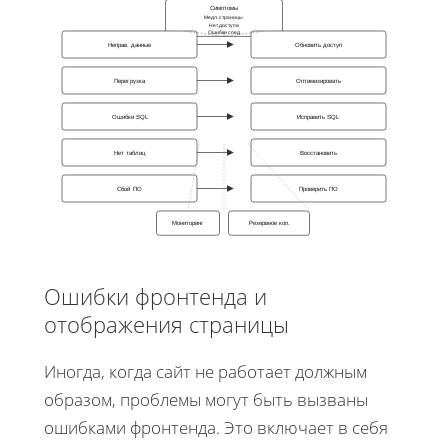
Симптомы
Медл. страницы
Нет доступа
Ошибки соед.
Неправ. данные
Обновить доступ
Перегрузка
Оптимизировать
Ошибки SQL
Исправить SQL
Нет таблиц
Восстановить
Сбой ПО
Проверить ПО
Мониторинг
Резервное коп.
Ошибки фронтенда и
отображения страницы
Иногда, когда сайт не работает должным
образом, проблемы могут быть вызваны
ошибками фронтенда. Это включает в себя