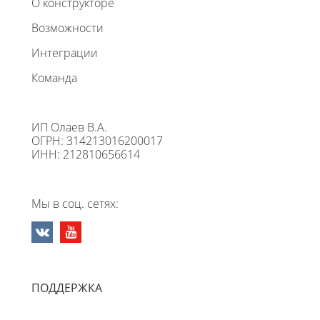
О конструкторе
Возможности
Интеграции
Команда
ИП Олаев В.А.
ОГРН: 314213016200017
ИНН: 212810656614
Мы в соц. сетях:
ПОДДЕРЖКА