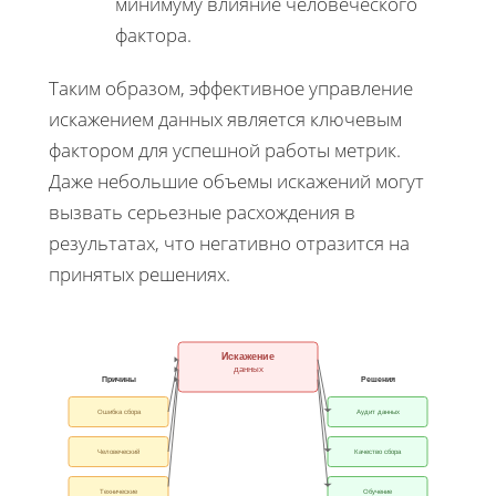
минимуму влияние человеческого
фактора.
Таким образом, эффективное управление
искажением данных является ключевым
фактором для успешной работы метрик.
Даже небольшие объемы искажений могут
вызвать серьезные расхождения в
результатах, что негативно отразится на
принятых решениях.
Искажение
данных
Причины
Решения
Ошибка сбора
Аудит данных
Человеческий
Качество сбора
Технические
Обучение