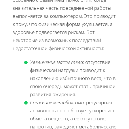
значительная часть повседневной работы
выполняется за компьютером. Это приводит
к тому, что физическая форма ухудшается, а
здоровье подвергается рискам. Вот
некоторые из возможных последствий
недостаточной физической активности:
Увеличение массы тела
: отсутствие
физической нагрузки приводит к
накоплению избыточного веса, что в
свою очередь может стать причиной
развития ожирения.
Снижение метаболизма
: регулярная
активность способствует ускорению
обмена веществ, а ее отсутствие,
напротив, замедляет метаболические