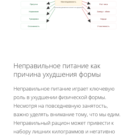
Малоподвижность
Прогулки
Рост веса
Нехватка движения влияет на здоровье
Упражнения
Замедл. обмен
Тренировки
Сердце
Осознанность
Утомляемость
Неправильное питание как
причина ухудшения формы
Неправильное питание играет ключевую
роль в ухудшении физической формы.
Несмотря на повседневную занятость,
важно уделять внимание тому, что мы едим.
Неправильный рацион может привести к
набору лишних килограммов и негативно