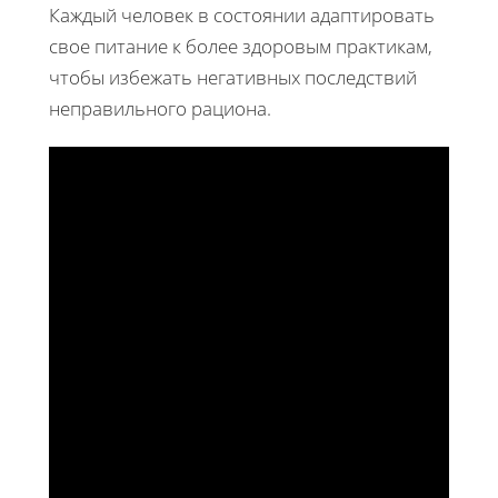
Каждый человек в состоянии адаптировать
свое питание к более здоровым практикам,
чтобы избежать негативных последствий
неправильного рациона.