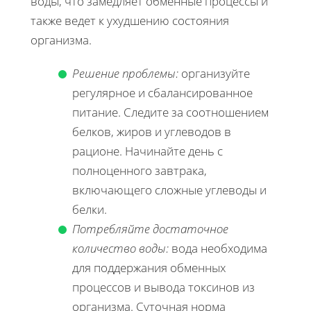
воды, что замедляет обменные процессы и
также ведет к ухудшению состояния
организма.
Решение проблемы:
организуйте
регулярное и сбалансированное
питание. Следите за соотношением
белков, жиров и углеводов в
рационе. Начинайте день с
полноценного завтрака,
включающего сложные углеводы и
белки.
Потребляйте достаточное
количество воды:
вода необходима
для поддержания обменных
процессов и вывода токсинов из
организма. Суточная норма