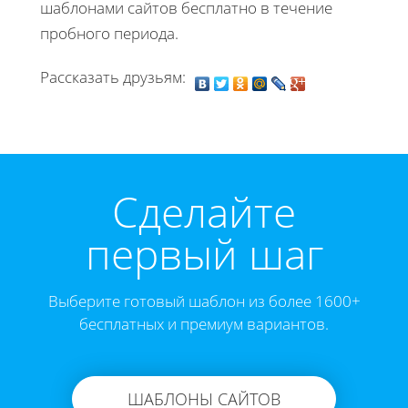
шаблонами сайтов бесплатно в течение
пробного периода.
Рассказать друзьям:
Cделайте
первый шаг
Выберите готовый шаблон из более 1600+
бесплатных и премиум вариантов.
ШАБЛОНЫ САЙТОВ