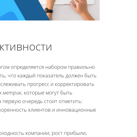
ктивности
огом определяется набором правильно
ть, что каждый показатель должен быть
тслеживать прогресс и корректировать
ых
метрик
, которые могут быть
 первую очередь стоит отметить:
творенность клиентов и инновационные
оходность компании, рост прибыли,