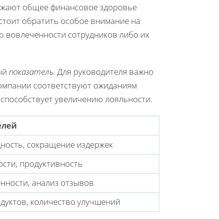
ражают общее финансовое здоровье
 стоит обратить особое внимание на
ю вовлеченности сотрудников либо их
ный
показатель
. Для руководителя важно
 компании соответствуют ожиданиям
и способствует увеличению лояльности.
елей
дность, сокращение издержек
сти, продуктивность
нности, анализ отзывов
дуктов, количество улучшений