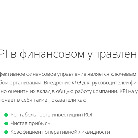
PI в финансовом управле
фективное финансовое управление является ключевым
бой организации. Внедрение
КПЭ
для руководителей фи
чно оценить их вклад в общую работу компании. KPI на
ючает в себя такие показатели как:
Рентабельность инвестиций (ROI)
Чистая прибыль
Коэффициент оперативной ликвидности