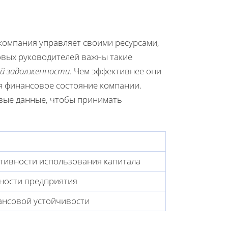
компания управляет своими ресурсами,
совых руководителей важны такие
й задолженности
. Чем эффективнее они
ся финансовое состояние компании.
вые данные, чтобы принимать
ивности использования капитала
ности предприятия
ансовой устойчивости