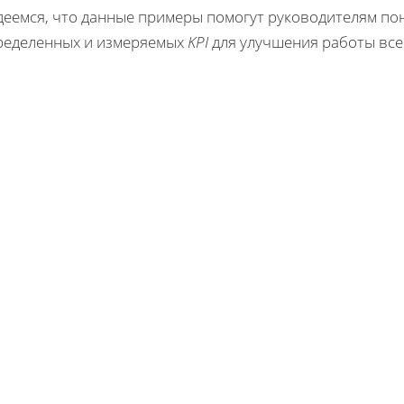
деемся, что данные примеры помогут руководителям пон
ределенных и измеряемых
KPI
для улучшения работы все