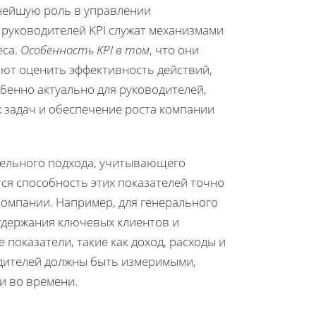
жнейшую роль в управлении
 руководителей KPI служат механизмами
еса.
Особенность KPI в том
, что они
яют оценить эффективность действий,
бенно актуально для руководителей,
х задач и обеспечение роста компании
тельного подхода, учитывающего
ся способность этих показателей точно
компании. Например, для генерального
 удержания ключевых клиентов и
показатели, такие как доход, расходы и
одителей должны быть измеримыми,
и во времени.