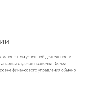
нии
 компонентом успешной деятельности
нансовых отделов позволяет более
 уровне финансового управления обычно