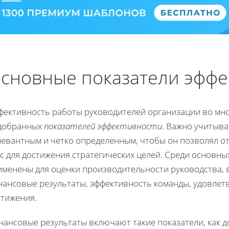
сновные показатели эффе
фективность работы руководителей организации во мн
добранных
показателей эффективности
. Важно учитыва
левантным и четко определенным, чтобы он позволял о
с для достижения стратегических целей. Среди основн
именены для оценки производительности руководства, в
нансовые результаты, эффективность команды, удовле
стижения.
нансовые результаты включают такие показатели, как д