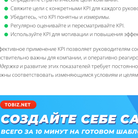
Свяжите цели с конкретными KPI для каждого руков
Убедитесь, что KPI понятны и измеримы.
Регулярно оценивайте и пересматривайте KPI.
Используйте KPI для мотивации и повышения эффе
фективное применение KPI позволяет руководителям сос
ствительно важны для компании, и оперативно реагиро
ддержка
и развитие этих показателей требует постоянно
лжны соответствовать изменяющимся условиям и целям