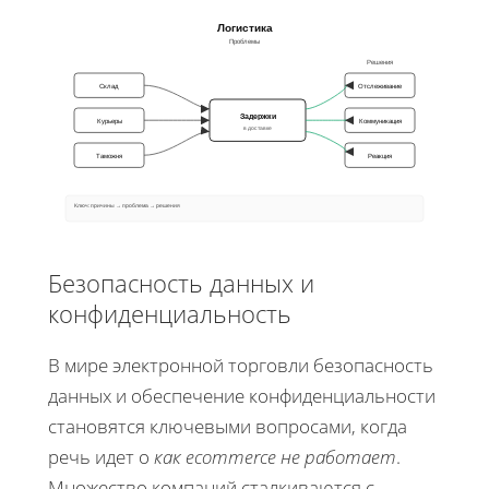
Логистика
Проблемы
Решения
Склад
Отслеживание
Задержки
Курьеры
Коммуникация
в доставке
Таможня
Реакция
Ключ: причины → проблема → решения
Безопасность данных и
конфиденциальность
В мире электронной торговли безопасность
данных и обеспечение конфиденциальности
становятся ключевыми вопросами, когда
речь идет о
как ecommerce не работает
.
Множество компаний сталкиваются с