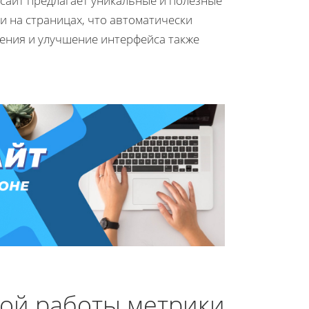
сайт предлагает уникальные и полезные
 на страницах, что автоматически
ения и улучшение интерфейса также
ой работы метрики