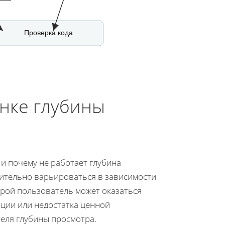
Проверка кода
енке глубины
 и почему не работает глубина
чительно варьироваться в зависимости
орой пользователь может оказаться
ации или недостатка ценной
еля глубины просмотра.