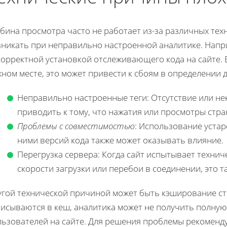
бина просмотра часто не работает из-за различных тех
никать при неправильно настроенной аналитике. Напри
корректной установкой отслеживающего кода на сайте. 
ном месте, это может привести к сбоям в определении 
Неправильно настроенные теги: Отсутствие или не
приводить к тому, что нажатия или просмотры стра
Проблемы с совместимостью
: Использование уста
ними версий кода также может оказывать влияние.
Перегрузка сервера: Когда сайт испытывает техниче
скорости загрузки или перебои в соединении, это 
угой технической причиной может быть кэширование ст
писываются в кеш, аналитика может не получить полну
льзователей на сайте. Для решения проблемы рекоменду