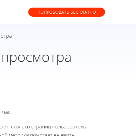
ПОПРОБОВАТЬ
БЕСПЛАТНО
мотра
 просмотра
 час.
ает, сколько страниц пользователь
ной метрики помогает выявить,