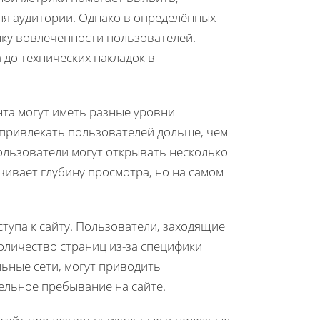
ля аудитории. Однако в определённых
нку вовлеченности пользователей.
 до технических накладок в
нта могут иметь разные уровни
 привлекать пользователей дольше, чем
ользователи могут открывать несколько
чивает глубину просмотра, но на самом
ступа к сайту. Пользователи, заходящие
оличество страниц из-за специфики
льные сети, могут приводить
ельное пребывание на сайте.