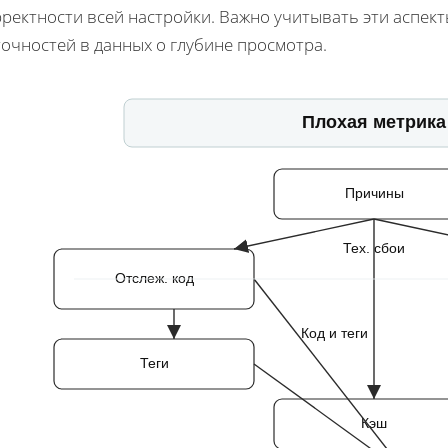
ректности всей настройки. Важно учитывать эти аспек
очностей в данных о глубине просмотра.
Плохая метрика
Причины
Тех. сбои
Отслеж. код
Код и теги
Теги
Кэш