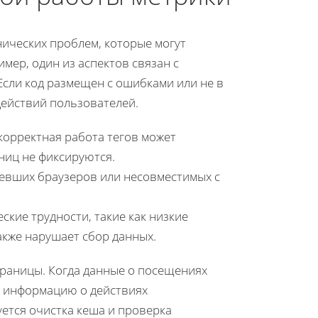
нических проблем, которые могут
мер, один из аспектов связан с
Если код размещен с ошибками или не в
действий пользователей.
корректная работа тегов может
ниц не фиксируются.
ревших браузеров или несовместимых с
ские трудности, такие как низкие
также нарушает сбор данных.
раницы. Когда данные о посещениях
ю информацию о действиях
ется очистка кеша и проверка