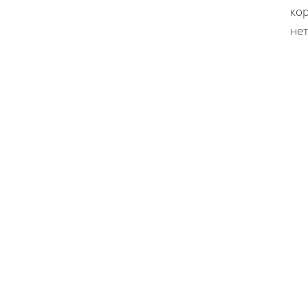
кор
нет