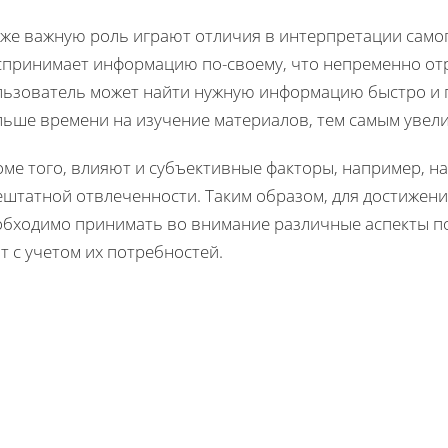
кже важную роль играют отличия в интерпретации самог
спринимает информацию по-своему, что непременно отр
льзователь может найти нужную информацию быстро и по
льше времени на изучение материалов, тем самым увели
оме того, влияют и субъективные факторы, например, н
штатной отвлеченности. Таким образом, для достижени
обходимо принимать во внимание различные аспекты п
т с учетом их потребностей.