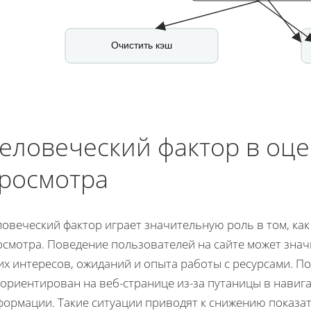
Очистить кэш
еловеческий фактор в оц
росмотра
овеческий фактор играет значительную роль в том, как
осмотра. Поведение пользователей на сайте может зна
их интересов, ожиданий и опыта работы с ресурсами. П
ориентирован на веб-странице из-за путаницы в навиг
формации. Такие ситуации приводят к снижению показат