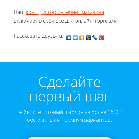
Наш
конструктор интернет магазина
включает в себя все для онлайн-торговли.
Рассказать друзьям:
Cделайте
первый шаг
Выберите готовый шаблон из более 1600+
бесплатных и премиум вариантов.