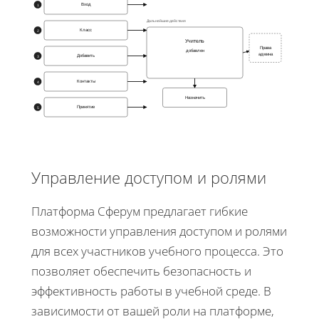
Вход
1
Дальнейшие действия
Класс
2
Учитель
Права
добавлен
админа
Добавить
3
Контакты
4
Назначить
Принятие
5
Управление доступом и ролями
Платформа Сферум предлагает гибкие
возможности управления доступом и ролями
для всех участников учебного процесса. Это
позволяет обеспечить безопасность и
эффективность работы в учебной среде. В
зависимости от вашей роли на платформе,