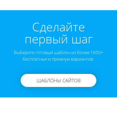
Cделайте
первый шаг
Выберите готовый шаблон из более 1600+
бесплатных и премиум вариантов.
ШАБЛОНЫ САЙТОВ