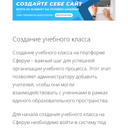
Создание учебного класса
Создание учебного класса на платформе
Сферум – важный шаг для успешной
организации учебного процесса. Этот этап
позволяет администратору добавить
учителей, чтобы они могли
взаимодействовать с учениками в рамках
единого образовательного пространства.
Для начала создания учебного класса на
Сферум необходимо войти в систему под