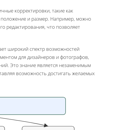
чные корректировки, такие как
х положение и размер. Например, можно
го редактирования, что позволяет
ает широкий спектр возможностей
ментом для дизайнеров и фотографов,
ий. Это знание является незаменимым
ставляя возможность достигать желаемых