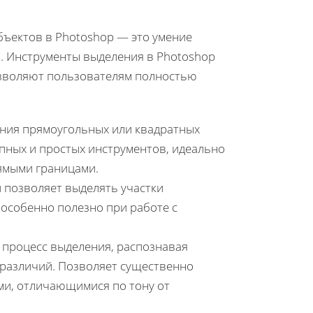
бъектов в Photoshop — это умение
. Инструменты выделения в Photoshop
зволяют пользователям полностью
ения прямоугольных или квадратных
упных и простых инструментов, идеально
ямыми границами.
и позволяет выделять участки
особенно полезно при работе с
т процесс выделения, распознавая
 различий. Позволяет существенно
ами, отличающимися по тону от