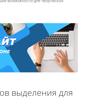
шие возможности для творческой
ов выделения для