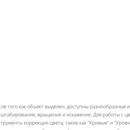
сле того как объект выделен, доступны разнообразные 
сштабирование, вращение и искажение. Для работы с 
трументы коррекции цвета, такие как "Кривые" и "Уров