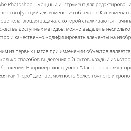
obe Photoshop – мощный инструмент для редактирован
ожество функций для изменения объектов. Как изменять
новополагающая задача, с которой сталкиваются начи
ожества доступных методов, можно выделить несколько
стро и качественно модифицировать элементы на изоб
ним из первых шагов при изменении объектов является
сколько способов выделения объектов, каждый из котор
ображений. Например, инструмент "Лассо" позволяет пр
мя как "Перо" дает возможность более точного и кропо