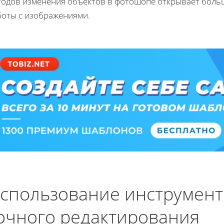
тодов изменения объектов в фотошопе открывает боль
боты с изображениями.
спользование инструмент
очного редактирования