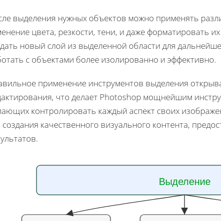
сле выделения нужных объектов можно применять разли
енение цвета, резкости, тени, и даже форматировать и
здать новый слой из выделенной области для дальнейше
ботать с объектами более изолированно и эффективно.
авильное применение инструментов выделения открыв
дактирования, что делает Photoshop мощнейшим инстру
лающих контролировать каждый аспект своих изображен
я создания качественного визуального контента, предо
ультатов.
Выделение