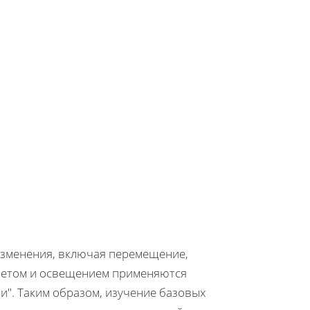
изменения, включая перемещение,
цветом и освещением применяются
ни". Таким образом, изучение базовых