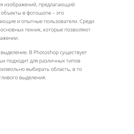
ия изображений, предлагающий
 объекты в фотошопе – это
нающие и опытные пользователи. Среди
 основных техник, которые позволяют
ражении.
 выделение. В Photoshop существует
ых подходит для различных типов
оизвольно выбирать область, в то
тливого выделения.