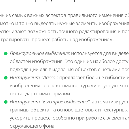
ин из самых важных аспектов правильного изменения о
амотно и точно выделять нужные элементы изображения
еспечивают возможность точного редактирования и по
нтролировать процесс работы над изображением.
Прямоугольное выделение
: используется для выдел
областей изображения. Это один из наиболее дост
подходящий для выделения объектов с чёткими пр
Инструмент "Лассо"
: предлагает больше гибкости 
изображения со сложными контурами вручную, что 
нестандартными формами.
Инструмент "Быстрое выделение"
: автоматизируе
границы объекта на основе цветовых и текстурных
ускорить процесс, особенно при работе с элемент
окружающего фона.