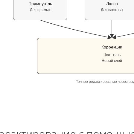
Прямоуголь
Лассо
Для прямых
Для сложных
Коррекции
Цвет тень
Новый слой
Точное редактирование через в
едактирование с помощью