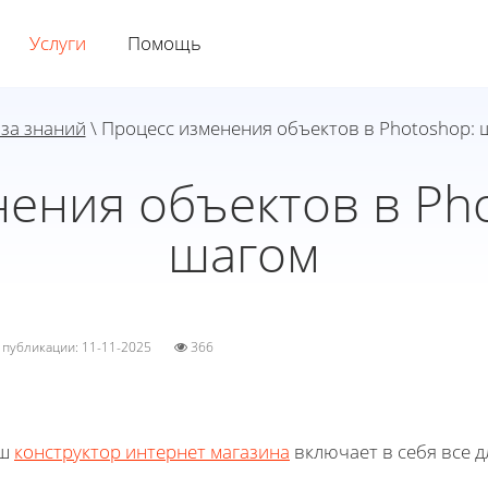
Услуги
Помощь
за знаний
\ Процесс изменения объектов в Photoshop: 
ения объектов в Pho
шагом
а публикации: 11-11-2025
366
ш
конструктор интернет магазина
включает в себя все д