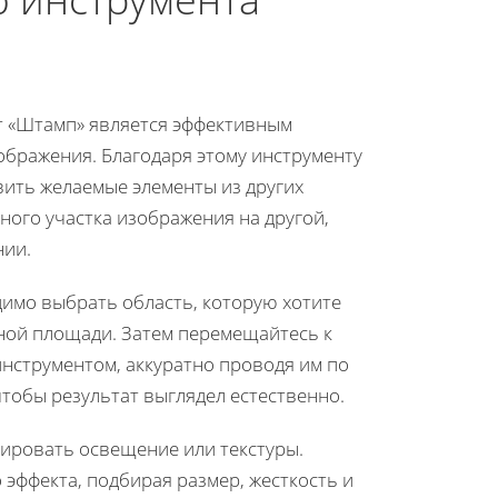
т «Штамп» является эффективным
бражения. Благодаря этому инструменту
вить желаемые элементы из других
ного участка изображения на другой,
нии.
имо выбрать область, которую хотите
нной площади. Затем перемещайтесь к
инструментом, аккуратно проводя им по
тобы результат выглядел естественно.
тировать освещение или текстуры.
эффекта, подбирая размер, жесткость и