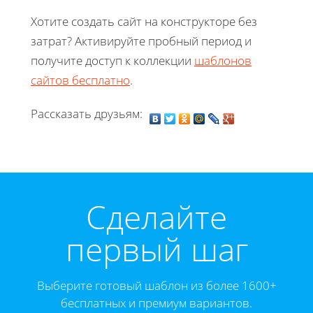
Хотите создать сайт на конструкторе без
затрат? Активируйте пробный период и
получите доступ к коллекции
шаблонов
сайтов бесплатно
.
Рассказать друзьям:
Cделайте
первый шаг
Выберите готовый шаблон из более 1600+
бесплатных и премиум вариантов.