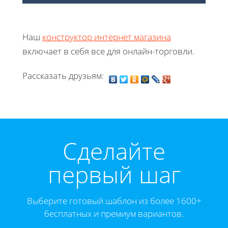
Наш
конструктор интернет магазина
включает в себя все для онлайн-торговли.
Рассказать друзьям:
Cделайте
первый шаг
Выберите готовый шаблон из более 1600+
бесплатных и премиум вариантов.