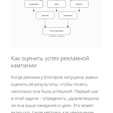
Аудитория
Цели
Диалог
Креатив
Аналитика
Успех кампании
Понимание и поддержка
Как оценить успех рекламной
кампании
Когда реклама у блогеров запущена, важно
оценить её результаты, чтобы понять,
насколько она была успешной. Первый шаг
в этой задаче – определить, удовлетворила
ли она ваши ожидания и цели. Это может
включать такие метрики, как увеличение