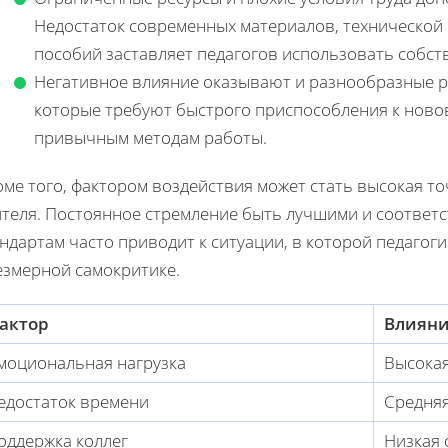
Недостаток современных материалов, технической
пособий заставляет педагогов использовать собст
Негативное влияние оказывают и разнообразные 
которые требуют быстрого приспособления к нов
привычным методам работы.
оме того, фактором воздействия может стать высокая т
ителя. Постоянное стремление быть лучшими и соотве
ндартам часто приводит к ситуации, в которой педагог
езмерной самокритике.
актор
Влияни
моциональная нагрузка
Высокая
едостаток времени
Средняя
оддержка коллег
Низкая 