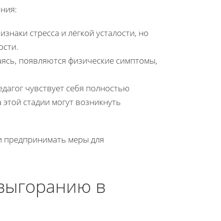
ния:
наки стресса и лёгкой усталости, но
ости.
ясь, появляются физические симптомы,
едагог чувствует себя полностью
этой стадии могут возникнуть
и предпринимать меры для
выгоранию в