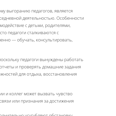
му выгоранию педагогов, является
вседневной деятельностью. Особенности
модействие с детьми, родителями,
сто педагоги сталкиваются с
нно — обучать, консультировать,
поскольку педагоги вынуждены работать
 отчеты и проверять домашние задания
ожностей для отдыха, восстановления
и и коллег может вызвать чувство
связи или признания за достижения
олнительно усугубляют обстановку.