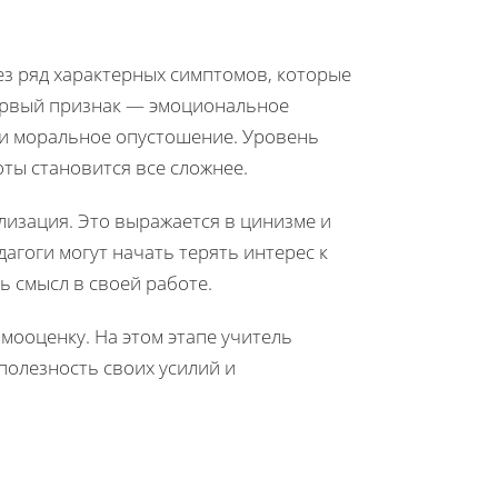
з ряд характерных симптомов, которые
Первый признак — эмоциональное
 и моральное опустошение. Уровень
ты становится все сложнее.
изация. Это выражается в цинизме и
агоги могут начать терять интерес к
ь смысл в своей работе.
ооценку. На этом этапе учитель
полезность своих усилий и