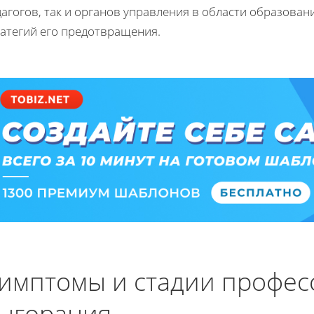
агогов, так и органов управления в области образован
ратегий его предотвращения.
имптомы и стадии профес
ыгорания