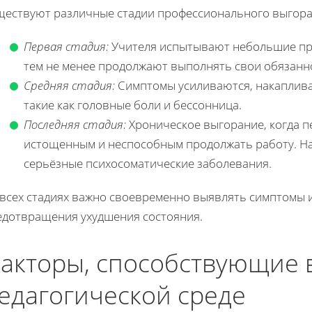
ществуют различные стадии профессионального выгора
Первая стадия:
Учителя испытывают небольшие приз
тем не менее продолжают выполнять свои обязанн
Средняя стадия:
Симптомы усиливаются, накаплива
такие как головные боли и бессонница.
Последняя стадия:
Хроническое выгорание, когда п
истощенным и неспособным продолжать работу. На 
серьёзные психосоматические заболевания.
 всех стадиях важно своевременно выявлять симптомы 
едотвращения ухудшения состояния.
акторы, способствующие 
едагогической среде