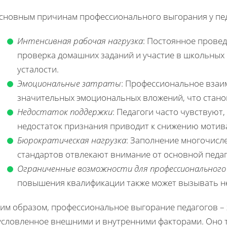
основным причинам профессионального выгорания у пед
Интенсивная рабочая нагрузка
: Постоянное провед
проверка домашних заданий и участие в школьных
усталости.
Эмоциональные затраты
: Профессиональное взаи
значительных эмоциональных вложений, что станов
Недостаток поддержки
: Педагоги часто чувствуют,
недостаток признания приводит к снижению мотив
Бюрократическая нагрузка
: Заполнение многочисл
стандартов отвлекают внимание от основной педаг
Ограниченные возможности для профессионального
повышения квалификации также может вызывать н
ким образом, профессиональное выгорание педагогов – 
условленное внешними и внутренними факторами. Оно т