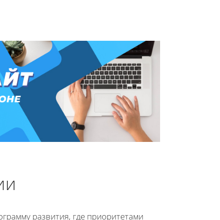
ии
грамму развития, где приоритетами