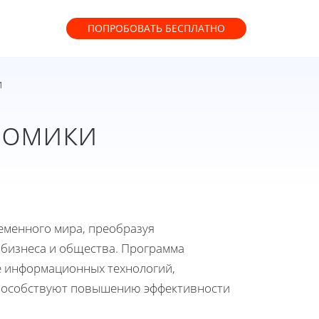
ПОПРОБОВАТЬ
БЕСПЛАТНО
и
номики
еменного мира, преобразуя
 бизнеса и общества. Программа
е информационных технологий,
способствуют повышению эффективности