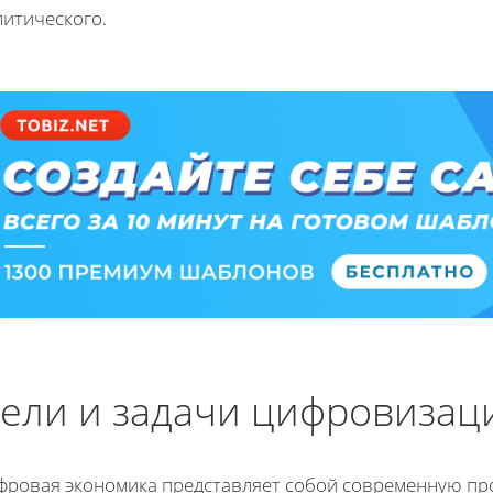
литического.
ели и задачи цифровизац
фровая экономика представляет собой современную про