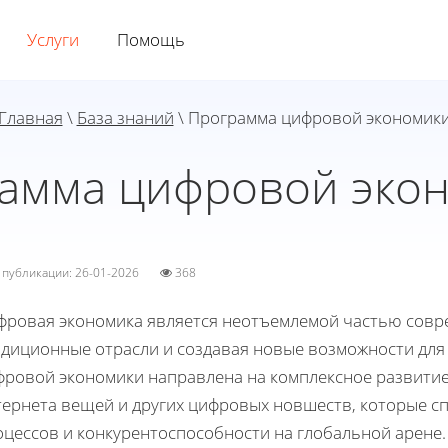
Услуги
Помощь
Главная
\
База знаний
\ Программа цифровой экономик
амма цифровой эко
а публикации: 26-01-2026
368
фровая экономика является неотъемлемой частью совр
адиционные отрасли и создавая новые возможности для
фровой экономики направлена на комплексное развити
тернета вещей и других цифровых новшеств, которые 
оцессов и конкурентоспособности на глобальной арене.