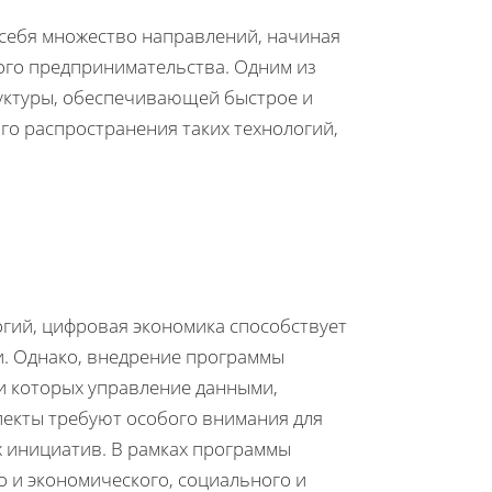
себя множество направлений, начиная
ого предпринимательства. Одним из
уктуры, обеспечивающей быстрое и
го распространения таких технологий,
гий, цифровая экономика способствует
и. Однако, внедрение программы
и которых управление данными,
пекты требуют особого внимания для
 инициатив. В рамках программы
о и экономического, социального и