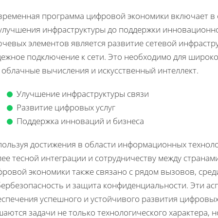
временная программа цифровой экономики включает в 
 улучшения инфраструктуры до поддержки инновационн
ючевых элементов является развитие сетевой инфрастр
дежное подключение к сети. Это необходимо для широко
к облачные вычисления и искусственный интеллект.
Улучшение инфраструктуры связи
Развитие цифровых услуг
Поддержка инноваций и бизнеса
пользуя достижения в области информационных техноло
лее тесной интеграции и сотрудничеству между странам
фровой экономики также связано с рядом вызовов, сред
бербезопасность и защита конфиденциальности. Эти ас
еспечения успешного и устойчивого развития цифровых
аются задачи не только технологического характера, н