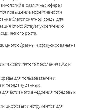
ехнологий в различных сферах
ется повышение эффективности
дание благоприятной среды для
изация способствует укреплению
омического роста.
ка, многообразны и сфокусированы на
х как сети пятого поколения (5G) и
 среды для пользователей и
 и передачу данных.
ы для активного внедрения передовых
ции цифровых инструментов для