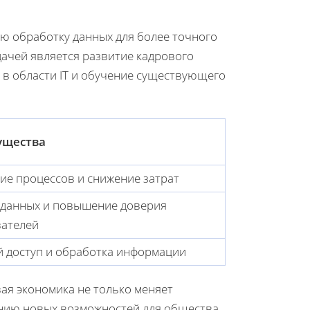
ю обработку данных для более точного
ачей является развитие кадрового
 в области IT и обучение существующего
ущества
ие процессов и снижение затрат
данных и повышение доверия
вателей
 доступ и обработка информации
ая экономика не только меняет
анию новых возможностей для общества