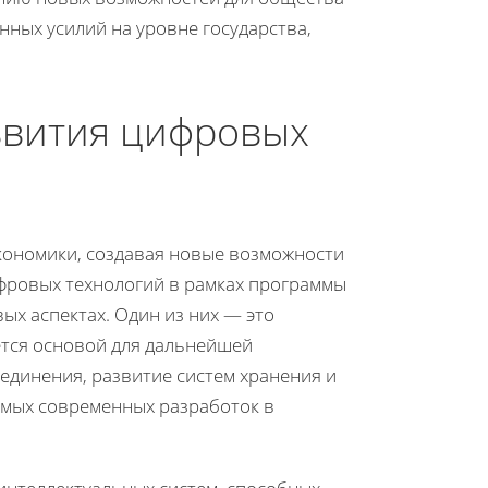
ных усилий на уровне государства,
звития цифровых
кономики, создавая новые возможности
ифровых технологий в рамках программы
х аспектах. Один из них — это
тся основой для дальнейшей
единения, развитие систем хранения и
амых современных разработок в