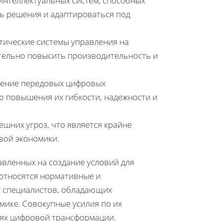
нтеллектуальных систем, способных
ь решения и адаптироваться под
тические системы управления на
чительно повысить производительность и
ение передовых цифровых
ю повышения их гибкости, надежности и
ешних угроз, что является крайне
вой экономики.
вленных на создание условий для
 относятся нормативные и
у специалистов, обладающих
ике. Совокупные усилия по их
иях цифровой трансформации.