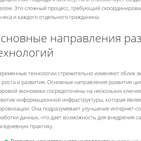
целом. Это сложный процесс, требующий скоординирован
неса и каждого отдельного гражданина.
сновные направления ра
ехнологий
временные технологии стремительно изменяют облик э
я роста и развития. Основные направления развития ц
фровой экономики сосредоточены на нескольких ключевы
звитие информационной инфраструктуры, которая являе
фровизации. Она подразумевает улучшение интернет-со
работки данных, что дает возможность для внедрения с
вседневную практику.