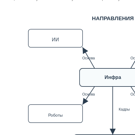
НАПРАВЛЕНИЯ
ИИ
Основа
Ос
Инфра
Основа
Ос
Кадры
Роботы