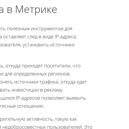
а в Метрике
ыть полезным инструментом для
оставляет след в виде IP-адреса,
зователя, установить источники
ь, откуда приходят посетители, что
и для определенных регионов.
онять источники трафика: откуда идет
вать инвестиции в рекламу.
щихся IP-адресов позволяет выявить
 тесные отношения.
рительную активность, такую как
я недобросовестных пользователей. Это