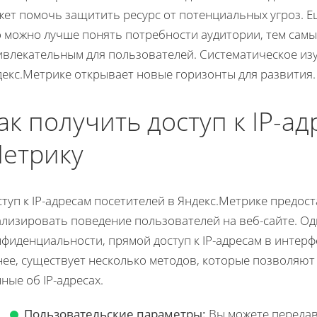
жет помочь защитить ресурс от потенциальных угроз. Е
о можно лучше понять потребности аудитории, тем самы
влекательным для пользователей. Систематическое изу
декс.Метрике открывает новые горизонты для развития.
ак получить доступ к IP-а
етрику
туп к IP-адресам посетителей в Яндекс.Метрике предос
ализировать поведение пользователей на веб-сайте. Од
фиденциальности, прямой доступ к IP-адресам в интерф
нее, существует несколько методов, которые позволяют
ные об IP-адресах.
Пользовательские параметры:
Вы можете передава