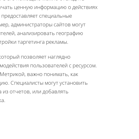
лучать ценную информацию о действиях
е предоставляет специальные
мер, администраторы сайтов могут
ителей, анализировать географию
тройки таргетинга рекламы.
который позволяет наглядно
модействия пользователей с ресурсом.
 Метрикой, важно понимать, как
ию. Специалисты могут установить
 из отчетов, или добавлять
а.