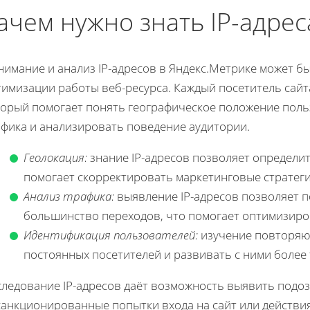
ачем нужно знать IP-адрес
нимание и анализ IP-адресов в Яндекс.Метрике может б
имизации работы веб-ресурса. Каждый посетитель сайта 
торый помогает понять географическое положение поль
афика и анализировать поведение аудитории.
Геолокация:
знание IP-адресов позволяет определит
помогает скорректировать маркетинговые стратеги
Анализ трафика:
выявление IP-адресов позволяет п
большинство переходов, что помогает оптимизиро
Идентификация пользователей:
изучение повторяю
постоянных посетителей и развивать с ними более
следование IP-адресов даёт возможность выявить подоз
санкционированные попытки входа на сайт или действи