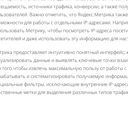
сещаемость, источники трафика, конверсии, а также по
льзователей. Важно отметить, что Яндекс.Метрика такж
зможности для работы с отдельными IP-адресами. Напри
пользовать Метрику, чтобы посмотреть IP-адреса посет
сетителей и даже использовать эту информацию для нас
трика предоставляет интуитивно понятный интерфейс, 
зуализировать данные и выявлять ключевые точки взаи
 того чтобы извлечь максимальную пользу от работы с
рабатывать и систематизировать получаемую информац
ециальные фильтры, исключающие внутренние IP-адреса
бственные метки для выделения различных типов трафик