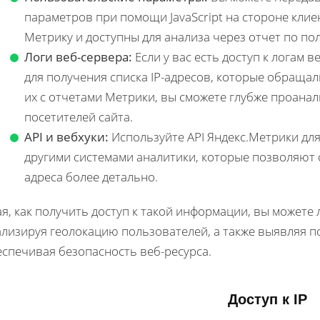
параметров при помощи JavaScript на стороне клие
Метрику и доступны для анализа через отчет по п
Логи веб-сервера:
Если у вас есть доступ к логам 
для получения списка IP-адресов, которые обращал
их с отчетами Метрики, вы сможете глубже проана
посетителей сайта.
API и вебхуки:
Используйте API Яндекс.Метрики для
другими системами аналитики, которые позволяют 
адреса более детально.
я, как получить доступ к такой информации, вы можете
ализируя геолокацию пользователей, а также выявляя п
еспечивая безопасность веб-ресурса.
Доступ к IP