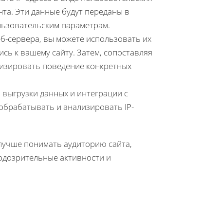
нта. Эти данные будут переданы в
ользовательским параметрам.
веб-сервера, вы можете использовать их
ись к вашему сайту. Затем, сопоставляя
лизировать поведение конкретных
 выгрузки данных и интеграции с
обрабатывать и анализировать IP-
 лучше понимать аудиторию сайта,
одозрительные активности и