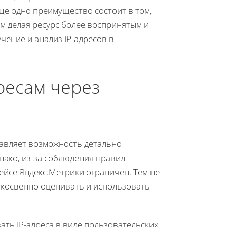
ще одно преимущество состоит в том,
м делая ресурс более воспринятым и
чение и анализ IP-адресов в
дресам через
тавляет возможность детально
нако, из-за соблюдения правил
ейсе Яндекс.Метрики ограничен. Тем не
 косвенно оценивать и использовать
ть IP-адреса в виде пользовательских