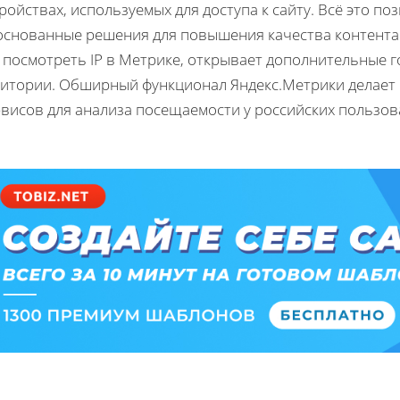
ройствах, используемых для доступа к сайту. Всё это 
основанные решения для повышения качества контента и
 посмотреть IP в Метрике, открывает дополнительные 
дитории. Обширный функционал Яндекс.Метрики делает 
рвисов для анализа посещаемости у российских пользов