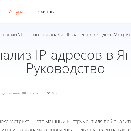
Услуги
Помощь
 знаний
\ Просмотр и анализ IP-адресов в Яндекс.Метрик
ализ IP-адресов в Я
Руководство
а публикации: 08-12-2025
702
декс.Метрика — это мощный инструмент для веб-аналити
ниторинга и анализа поведения пользователей на сайт