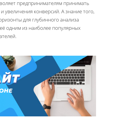
позволяет предпринимателям принимать
 увеличения конверсий. А знание того,
горизонты для глубинного анализа
её одним из наиболее популярных
ателей.