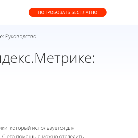
ПОПРОБОВАТЬ
БЕСПЛАТНО
е: Руководство
ндекс.Метрике:
ки, который используется для
е. С его помощью можно отследить