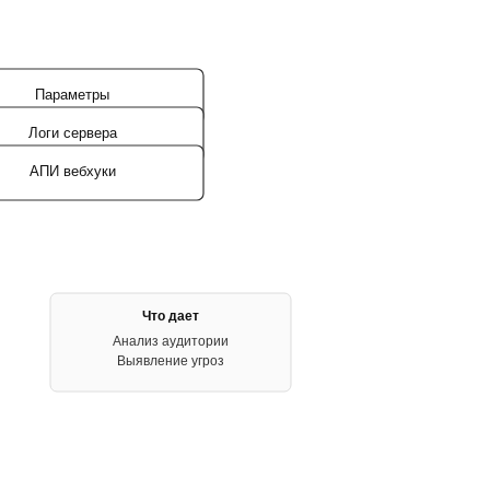
Параметры
Логи сервера
АПИ вебхуки
Что дает
Анализ аудитории
Выявление угроз