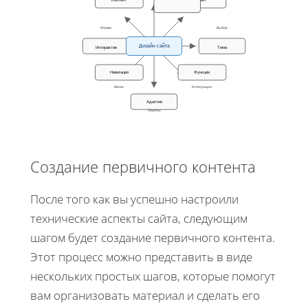
Формы
Выбор
Дизайн сайта
Интерактив
Тема
Навигация
Функции
Меню
Интеграция
Адаптив
Экраны
Создание первичного контента
После того как вы успешно настроили
технические аспекты сайта, следующим
шагом будет создание первичного контента.
Этот процесс можно представить в виде
нескольких простых шагов, которые помогут
вам организовать материал и сделать его