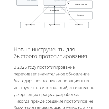
Обратная связь
Прототипирование
Риски
Лучшее качество
Анализ
Интеграция ИИ
Ускорение
Производство
Проектирование
Разработка
Новые инструменты для
быстрого прототипирования
В 2026 году прототипирование
переживает значительное обновление
благодаря появлению инновационных
инструментов и технологий, значительно
ускоряющих процесс разработки.
Никогда прежде создание прототипов не
было таким динамичным и открытым для