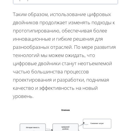
Таким образом, использование цифровых
двойников продолжает изменять подходы к
прототипированию, обеспечивая более
инновационные и гибкие решения для
разнообразных отраслей. По мере развития
технологий мы можем ожидать, что
цифровые двойники станут неотъемлемой
частью большинства процессов
проектирования и разработки, поднимая
качество и эффективность на новый
уровень.
Влияние
Снижение затрат
Симуляции
Цифровой
Интерактивность
Тесты
двойник