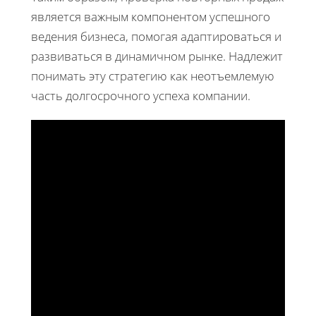
является важным компонентом успешного
ведения бизнеса, помогая адаптироваться и
развиваться в динамичном рынке. Надлежит
понимать эту стратегию как неотъемлемую
часть долгосрочного успеха компании.