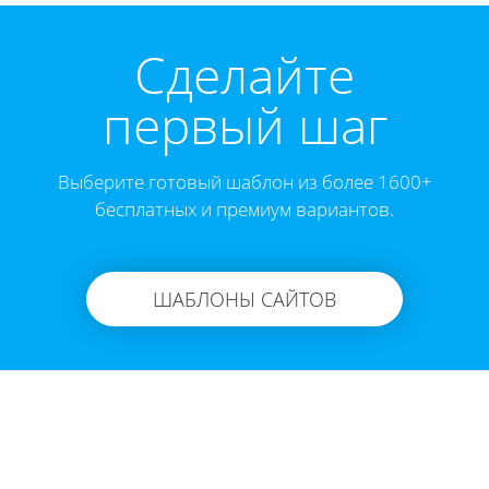
Cделайте
первый шаг
Выберите готовый шаблон из более 1600+
бесплатных и премиум вариантов.
ШАБЛОНЫ САЙТОВ