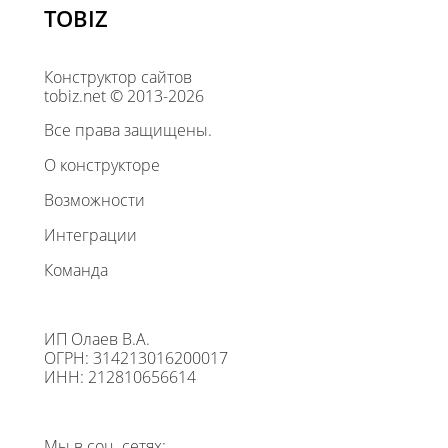
TOBIZ
Конструктор сайтов
tobiz.net © 2013-2026
Все права защищены.
О конструкторе
Возможности
Интеграции
Команда
ИП Олаев В.А.
ОГРН: 314213016200017
ИНН: 212810656614
Мы в соц. сетях: