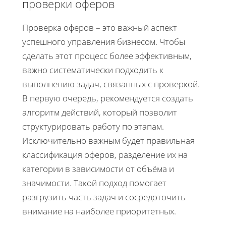
проверки оферов
Проверка оферов – это важный аспект
успешного управления бизнесом. Чтобы
сделать этот процесс более эффективным,
важно систематически подходить к
выполнению задач, связанных с проверкой.
В первую очередь, рекомендуется создать
алгоритм действий, который позволит
структурировать работу по этапам.
Исключительно важным будет правильная
классификация оферов, разделение их на
категории в зависимости от объёма и
значимости. Такой подход помогает
разгрузить часть задач и сосредоточить
внимание на наиболее приоритетных.