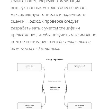
крайне важен. Нередко комбинация
вышеуказанных методов обеспечивает
максимальную точность и надежность
оценки. Подход к проверке следует
разрабатывать с учетом специфики
предложения, чтобы получить максимально
полное понимание о его
достоинствах и
возможных недостатках
.
Методы проверки
Анализ док
Сравнительный
Изучение
Рынок
Комбинация методов
Комплексно
Макс точность
Консультации
Тестирование
Эксперты
Пилот