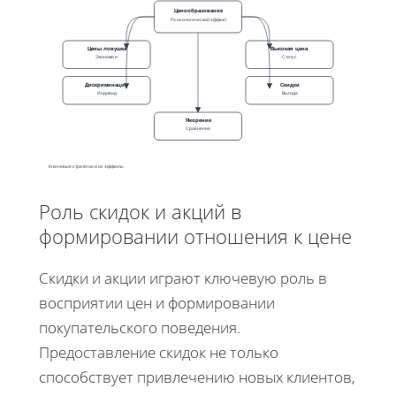
Ценообразование
Психологический эффект
Цены ловушка
Высокая цена
Экономия
Статус
Дискриминация
Скидки
Индивид
Выгода
Якорение
Сравнение
Ключевые стратегии и их эффекты
Роль скидок и акций в
формировании отношения к цене
Скидки и акции играют ключевую роль в
восприятии цен и формировании
покупательского поведения.
Предоставление скидок не только
способствует привлечению новых клиентов,