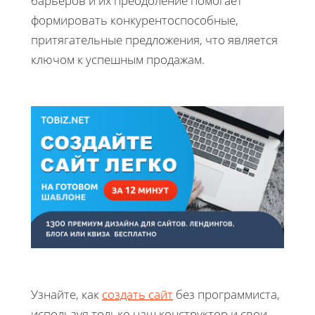
барьеров и их преодоление помогает
формировать конкурентоспособные,
притягательные предложения, что является
ключом к успешным продажам.
Узнайте, как
создать сайт
без программиста,
используя только наш конструктор и свои