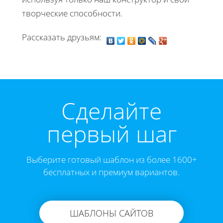
творческие способности.
Рассказать друзьям:
Cделайте
первый шаг
Выберите готовый шаблон из более 1600+
бесплатных и премиум вариантов.
ШАБЛОНЫ САЙТОВ