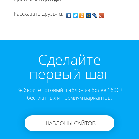
Рассказать друзьям:
Cделайте
первый шаг
Выберите готовый шаблон из более 1600+
бесплатных и премиум вариантов.
ШАБЛОНЫ САЙТОВ