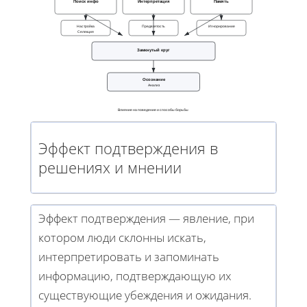
Поиск инфо
Интерпретация
Память
Настройка
Предвзятость
Игнорирование
Селекция
Замкнутый круг
Осознание
Анализ
Влияние на поведение и способы борьбы
Эффект подтверждения в
решениях и мнении
Эффект подтверждения — явление, при
котором люди склонны искать,
интерпретировать и запоминать
информацию, подтверждающую их
существующие убеждения и ожидания.