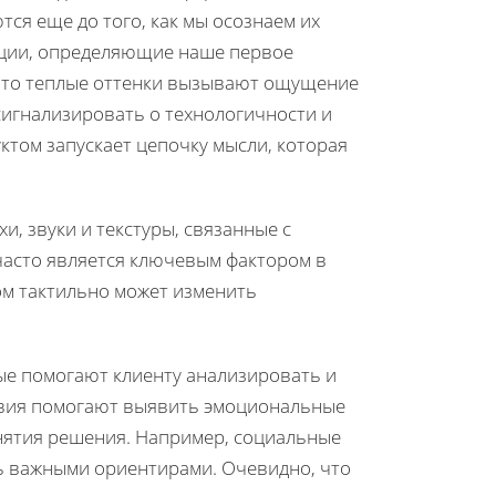
ся еще до того, как мы осознаем их
ации, определяющие наше первое
 что теплые оттенки вызывают ощущение
 сигнализировать о технологичности и
ктом запускает цепочку мысли, которая
, звуки и текстуры, связанные с
асто является ключевым фактором в
ом тактильно может изменить
ые помогают клиенту анализировать и
вия помогают выявить эмоциональные
инятия решения. Например, социальные
ть важными ориентирами. Очевидно, что