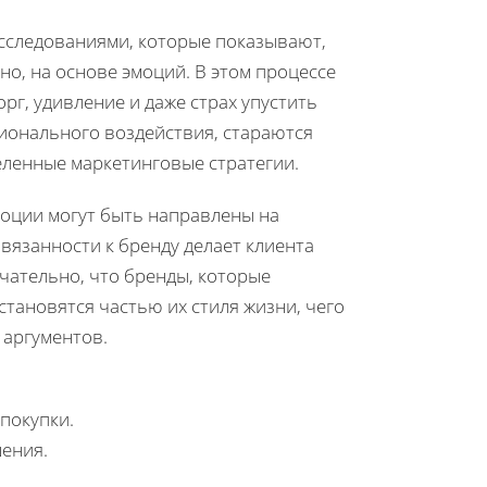
сследованиями, которые показывают,
о, на основе эмоций. В этом процессе
рг, удивление и даже страх упустить
ионального воздействия, стараются
еленные маркетинговые стратегии.
оции могут быть направлены на
вязанности к бренду делает клиента
чательно, что бренды, которые
тановятся частью их стиля жизни, чего
аргументов.
покупки.
ения.