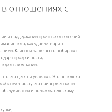
 в отношениях с
ении и поддержании прочных отношений
онимание того, как удовлетворить
 с ними. Клиенты чаще всего выбирают
годаря прозрачности,
 стороны компании.
 что его ценят и уважают. Это не только
пособствует росту его приверженности
у обслуживания и пользовательскому
купки;