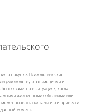
пательского
ия о покупке. Психологические
ели руководствуются эмоциями и
обенно заметно в ситуациях, когда
с важными жизненными событиями или
 может вызвать ностальгию и привести
в данный момент.