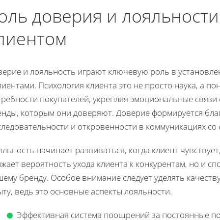
оль доверия и лояльности
лиентом
верие и лояльность играют ключевую роль в установл
лиентами. Психология клиента это не просто наука, а п
требности покупателей, укрепляя эмоциональные связи
енды, которым они доверяют. Доверие формируется бла
следовательности и откровенности в коммуникациях со
льность начинает развиваться, когда клиент чувствует,
жает вероятность ухода клиента к конкурентам, но и с
шему бренду. Особое внимание следует уделять качеств
ту, ведь это основные аспекты лояльности.
Эффективная система поощрений за постоянные по