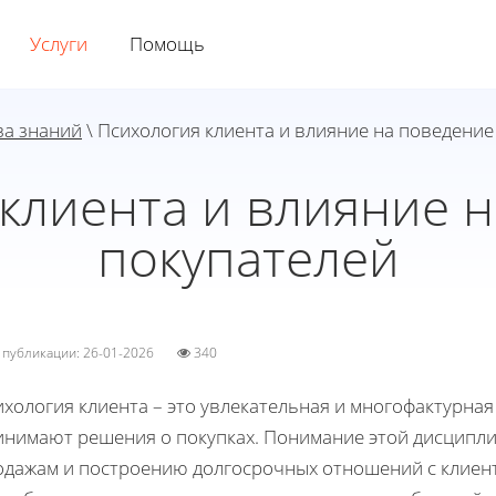
Услуги
Помощь
за знаний
\ Психология клиента и влияние на поведение
клиента и влияние 
покупателей
а публикации: 26-01-2026
340
хология клиента – это увлекательная и многофактурная
инимают решения о покупках. Понимание этой дисципл
одажам и построению долгосрочных отношений с клиен