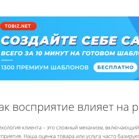
ак восприятие влияет на 
ихология клиента – это сложный механизм, включающий
приятия. Наша оценка товара или услуга часто базиру