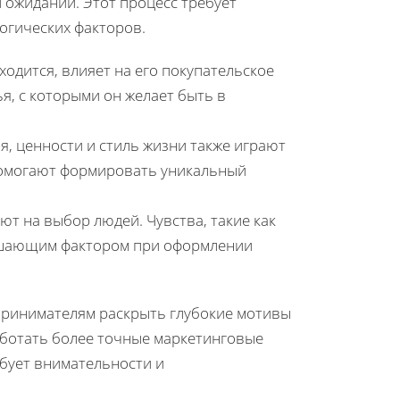
 ожиданий. Этот процесс требует
огических факторов.
аходится, влияет на его покупательское
ья, с которыми он желает быть в
я, ценности и стиль жизни также играют
помогают формировать уникальный
ют на выбор людей. Чувства, такие как
 решающим фактором при оформлении
принимателям раскрыть глубокие мотивы
аботать более точные маркетинговые
ебует внимательности и