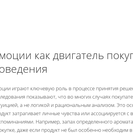
моции как двигатель поку
оведения
оции играют ключевую роль в процессе принятия решен
следования показывают, что во многих случаях покупат
уицией, а не логикой и рациональным анализом. Это ос
одукт затрагивает личные чувства или ассоциируется 
споминаниями. Например, запах определенного аромата
окупке, даже если продукт не был особенно необходим 