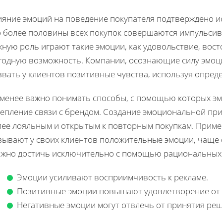
ияние эмоций на поведение покупателя подтверждено и
о более половины всех покупок совершаются импульсивн
ную роль играют такие эмоции, как удовольствие, восто
годную возможность. Компании, осознающие силу эмоц
звать у клиентов позитивные чувства, используя опред
 менее важно понимать способы, с помощью которых эм
репление связи с брендом. Создание эмоциональной при
лее лояльным и открытым к повторным покупкам. Приме
зывают у своих клиентов положительные эмоции, чаще с
ожно достичь исключительно с помощью рациональных 
Эмоции усиливают восприимчивость к рекламе.
Позитивные эмоции повышают удовлетворение от 
Негативные эмоции могут отвлечь от принятия реш