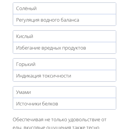
Солёный
Регуляция водного баланса
Кислый
Избегание вредных продуктов
Горький
Индикация токсичности
Умами
Источники белков
Обеспечивая не только удовольствие от
еды, вкусовые ощущения также тесно