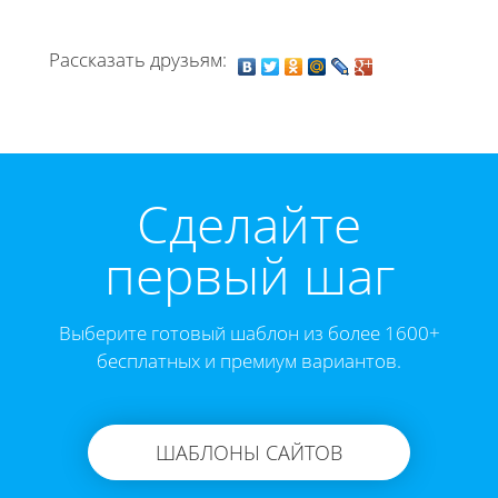
Рассказать друзьям:
Cделайте
первый шаг
Выберите готовый шаблон из более 1600+
бесплатных и премиум вариантов.
ШАБЛОНЫ САЙТОВ