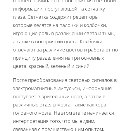
Процесс начинается с восприятия световой
информации, поступающей на сетчатку
глаза. Сетчатка содержит рецепторы,
которые делятся на палочки и колбочки,
играющие роль в различении света и тьмы,
а также в восприятии цвета. Колбочки
отвечают за различие цветов и работают по
принципу разделения на три основных
цвета: красный, зеленый и синий.
После преобразования световых сигналов в
электромагнитные импульсы, информация
поступает в зрительный нерв, а затем в
различные отделы мозга, такие как кора
головного мозга. На этом этапе начинается
интерпретация того, что мы видим,
связанная с предшествующим опытом,