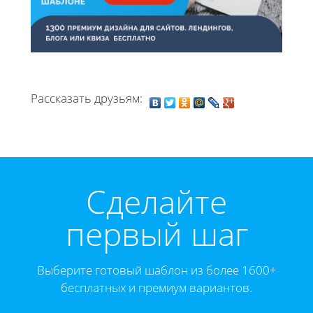
Рассказать друзьям:
Cделайте
первый шаг
Выберите готовый шаблон из более 1600+
бесплатных и премиум вариантов.