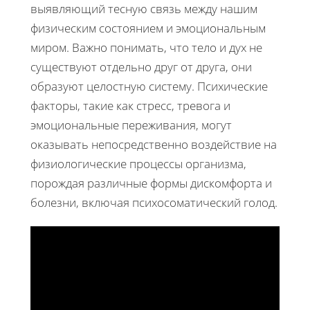
выявляющий тесную связь между нашим
физическим состоянием и эмоциональным
миром. Важно понимать, что тело и дух не
существуют отдельно друг от друга, они
образуют целостную систему. Психические
факторы, такие как стресс, тревога и
эмоциональные переживания, могут
оказывать непосредственно воздействие на
физиологические процессы организма,
порождая различные формы дискомфорта и
болезни, включая психосоматический голод.