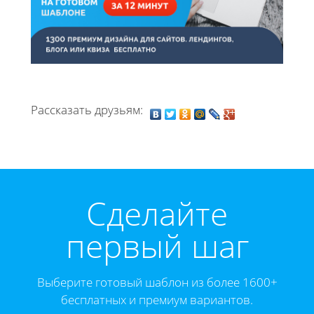
Рассказать друзьям:
Cделайте
первый шаг
Выберите готовый шаблон из более 1600+
бесплатных и премиум вариантов.