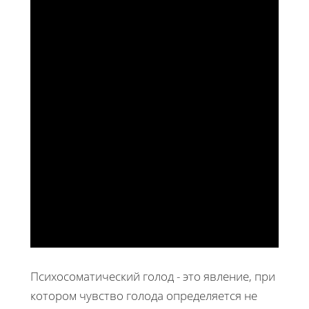
Психосоматический голод - это явление, при
котором чувство голода определяется не