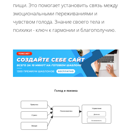
пищи. Это помогает установить связь между
эмоциональными переживаниями и
чувством голода. Знание своего тела и
психики - ключ к гармонии и благополучию.
Голод и психика
Привычка
Управление
Психосоматика
Дневник
Стресс
Осознанность
Эмоции