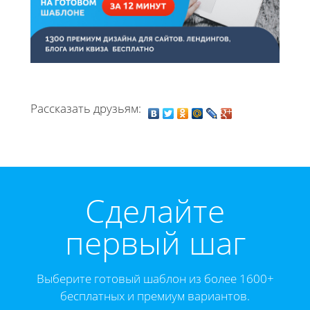
Рассказать друзьям:
Cделайте
первый шаг
Выберите готовый шаблон из более 1600+
бесплатных и премиум вариантов.