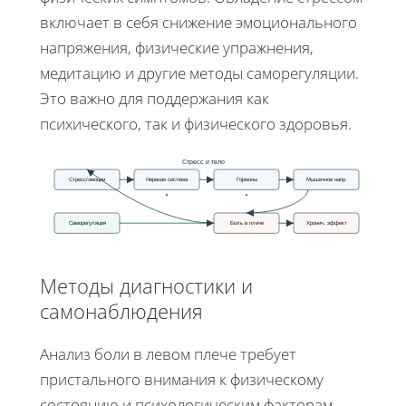
включает в себя снижение эмоционального
напряжения, физические упражнения,
медитацию и другие методы саморегуляции.
Это важно для поддержания как
психического, так и физического здоровья.
Стресс и тело
Стресс/эмоции
Нервная система
Гормоны
Мышечное напр.
Саморегуляция
Боль в плече
Хронич. эффект
Методы диагностики и
самонаблюдения
Анализ боли в левом плече требует
пристального внимания к физическому
состоянию и психологическим факторам.