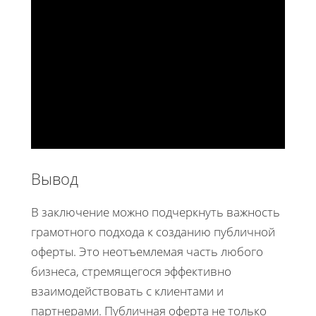
Вывод
В заключение можно подчеркнуть важность
грамотного подхода к созданию публичной
оферты. Это неотъемлемая часть любого
бизнеса, стремящегося эффективно
взаимодействовать с клиентами и
партнерами. Публичная оферта не только