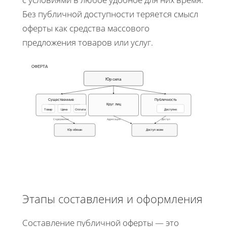
Без публичной доступности теряется смысл
оферты как средства массового
предложения товаров или услуг.
ОФЕРТА
Юр сила
Существенные
Публичность
Круг лиц
Товар
Цена
Оплата
Доступно
Содержание
Адресация
Доступ
Юр обязан
Доступ всем
Этапы составления и оформления
Составление публичной оферты — это