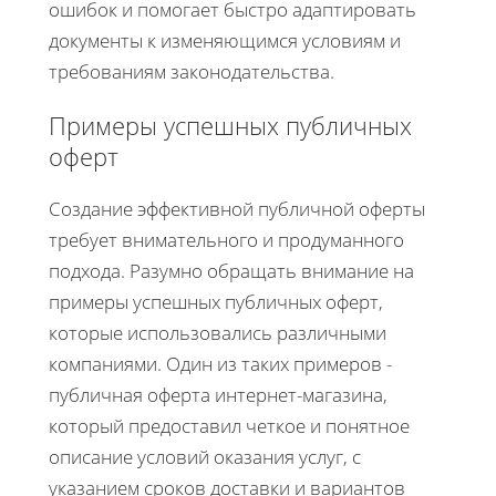
ошибок и помогает быстро адаптировать
документы к изменяющимся условиям и
требованиям законодательства.
Примеры успешных публичных
оферт
Создание эффективной публичной оферты
требует внимательного и продуманного
подхода. Разумно обращать внимание на
примеры успешных публичных оферт,
которые использовались различными
компаниями. Один из таких примеров -
публичная оферта интернет-магазина,
который предоставил четкое и понятное
описание условий оказания услуг, с
указанием сроков доставки и вариантов