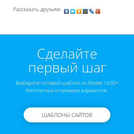
Рассказать друзьям:
Cделайте
первый шаг
Выберите готовый шаблон из более 1600+
бесплатных и премиум вариантов.
ШАБЛОНЫ САЙТОВ