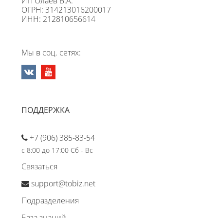
ИП Олаев В.А.
ОГРН: 314213016200017
ИНН: 212810656614
Мы в соц. сетях:
ПОДДЕРЖКА
+7 (906) 385-83-54
с 8:00 до 17:00 Сб - Вс
Связаться
support@tobiz.net
Подразделения
База знаний