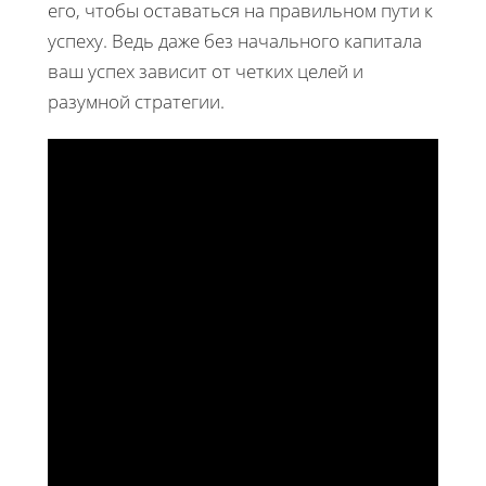
его, чтобы оставаться на правильном пути к
успеху. Ведь даже без начального капитала
ваш успех зависит от четких целей и
разумной стратегии.