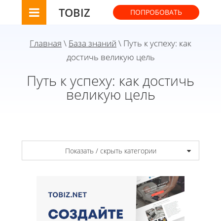
TOBIZ
ПОПРОБОВАТЬ
Главная
\
База знаний
\ Путь к успеху: как
достичь великую цель
Путь к успеху: как достичь
великую цель
Показать / скрыть категории