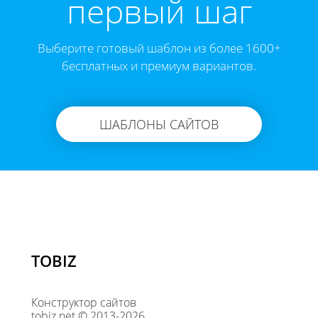
первый шаг
Выберите готовый шаблон из более 1600+
бесплатных и премиум вариантов.
ШАБЛОНЫ САЙТОВ
TOBIZ
Конструктор сайтов
tobiz.net © 2013-2026