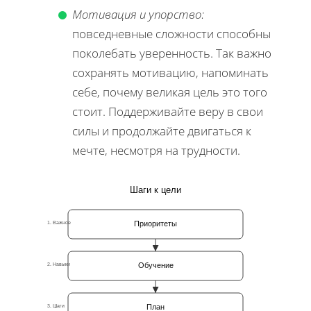
Мотивация и упорство:
повседневные сложности способны
поколебать уверенность. Так важно
сохранять мотивацию, напоминать
себе, почему великая цель это того
стоит. Поддерживайте веру в свои
силы и продолжайте двигаться к
мечте, несмотря на трудности.
Шаги к цели
Приоритеты
1. Важное
Обучение
2. Навыки
План
3. Шаги