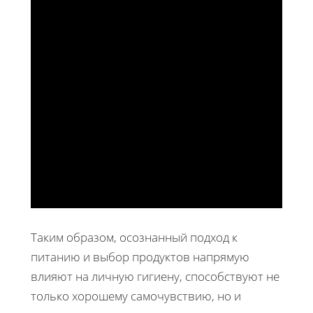
Таким образом, осознанный подход к
питанию и выбор продуктов напрямую
влияют на личную гигиену, способствуют не
только хорошему самочувствию, но и