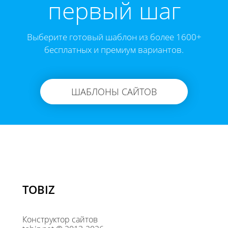
первый шаг
Выберите готовый шаблон из более 1600+
бесплатных и премиум вариантов.
ШАБЛОНЫ САЙТОВ
TOBIZ
Конструктор сайтов