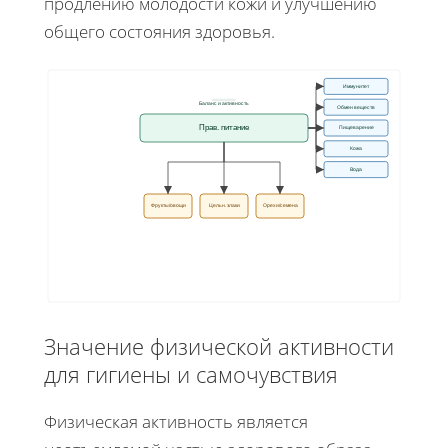
продлению молодости кожи и улучшению
общего состояния здоровья.
Иммунитет
Баланс и активность
Обмен веществ
Прав. питание
Пищеварение
Кожа
Вода
Фрукты/овощи
Цельн. злаки
Орехи/семена
Значение физической активности
для гигиены и самочувствия
Физическая активность является