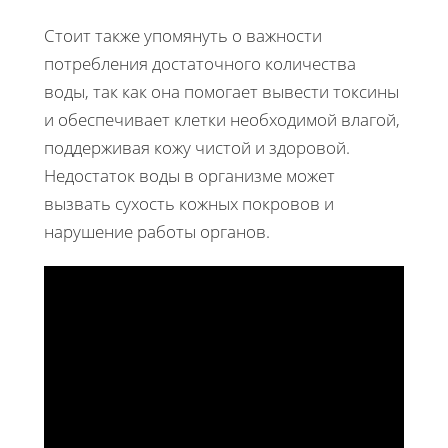
Стоит также упомянуть о важности
потребления достаточного количества
воды, так как она помогает вывести токсины
и обеспечивает клетки необходимой влагой,
поддерживая кожу чистой и здоровой.
Недостаток воды в организме может
вызвать сухость кожных покровов и
нарушение работы органов.