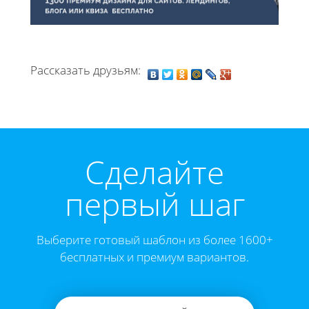
Рассказать друзьям:
Cделайте
первый шаг
Выберите готовый шаблон из более 1600+
бесплатных и премиум вариантов.