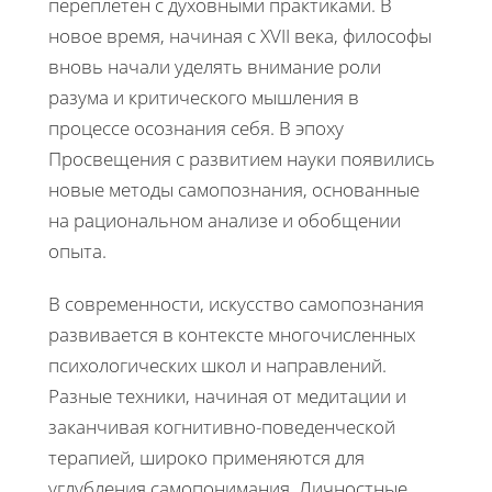
переплетен с духовными практиками. В
новое время, начиная с XVII века, философы
вновь начали уделять внимание роли
разума и критического мышления в
процессе осознания себя. В эпоху
Просвещения с развитием науки появились
новые методы самопознания, основанные
на рациональном анализе и обобщении
опыта.
В современности, искусство самопознания
развивается в контексте многочисленных
психологических школ и направлений.
Разные техники, начиная от медитации и
заканчивая когнитивно-поведенческой
терапией, широко применяются для
углубления самопонимания. Личностные