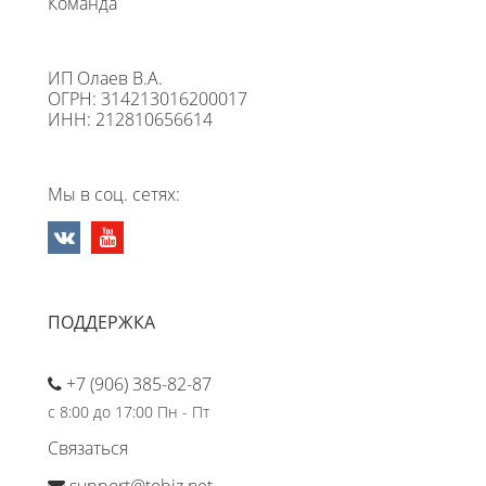
Команда
ИП Олаев В.А.
ОГРН: 314213016200017
ИНН: 212810656614
Мы в соц. сетях:
ПОДДЕРЖКА
+7 (906) 385-82-87
с 8:00 до 17:00 Пн - Пт
Связаться
support@tobiz.net