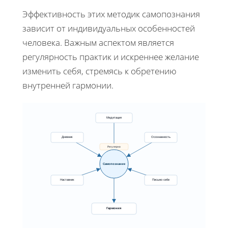
Эффективность этих методик самопознания
зависит от индивидуальных особенностей
человека. Важным аспектом является
регулярность практик и искреннее желание
изменить себя, стремясь к обретению
внутренней гармонии.
Медитация
Дневник
Осознанность
Регулярно
Самопознание
Наставник
Письмо себе
Гармония