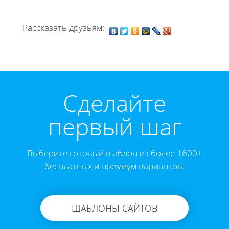
Рассказать друзьям:
Cделайте
первый шаг
Выберите готовый шаблон из более 1600+
бесплатных и премиум вариантов.
ШАБЛОНЫ САЙТОВ