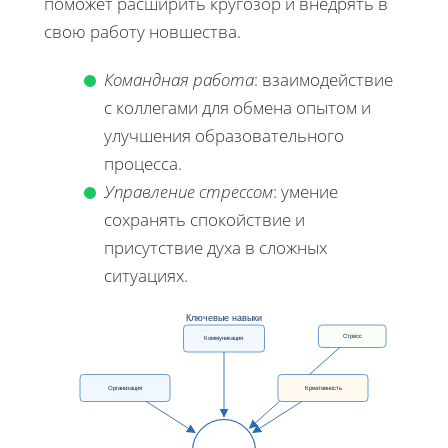
поможет расширить кругозор и внедрять в
свою работу новшества.
Командная работа
: взаимодействие
с коллегами для обмена опытом и
улучшения образовательного
процесса.
Управление стрессом
: умение
сохранять спокойствие и
присутствие духа в сложных
ситуациях.
Ключевые навыки
Стресс
Коммуникация
Организация
Креативность