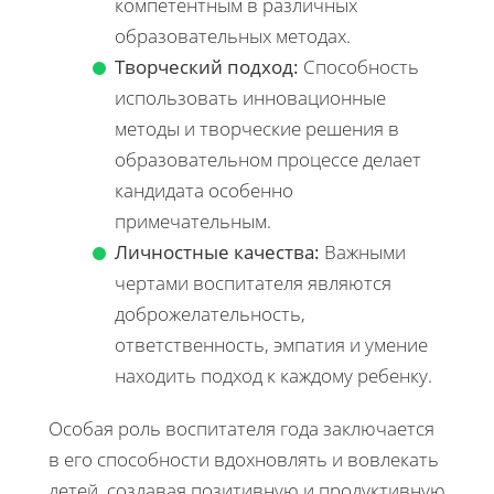
компетентным в различных
образовательных методах.
Творческий подход:
Способность
использовать инновационные
методы и творческие решения в
образовательном процессе делает
кандидата особенно
примечательным.
Личностные качества:
Важными
чертами воспитателя являются
доброжелательность,
ответственность, эмпатия и умение
находить подход к каждому ребенку.
Особая роль воспитателя года заключается
в его способности вдохновлять и вовлекать
детей, создавая позитивную и продуктивную