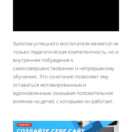
Залогом успешного воспитателя является не
только педагогическая компетентность, но и
внутреннее побуждение к
самосовершенствованию и непрерывному
обучению. Это сочетание позволяет ему
оставаться мотивированным и
вдохновленным, оказывая положительное
влияние на детей, с которыми он работает.