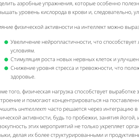
делить аэробные упражнения, которые особенно полезн
ышать уровень кислорода в крови и, следовательно, ул
ияние физической активности на интеллект можно выра
Увеличение нейропластичности, что способствует
условиям.
Стимуляция роста новых нервных клеток и улучшен
Снижение уровня стресса и тревожности, что поло
здоровье.
оме того, физическая нагрузка способствует выработке
строение и помогают концентрироваться на поставленн
учшить интеллект
часто решается через интеграцию в
ической активности, будь то пробежки, занятия йогой, 
вокупность этих мероприятий не только укрепляет орга
выки, делая их более структурированными и продуктивн