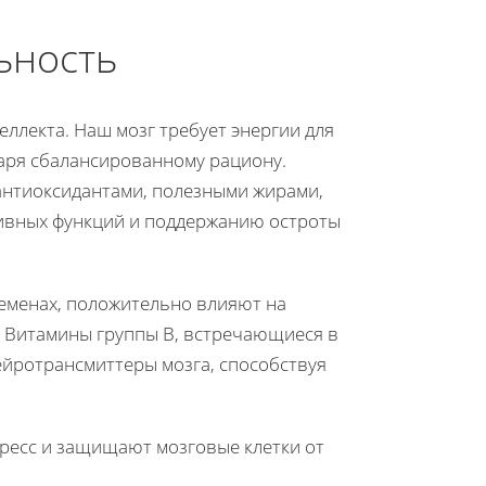
ьность
ллекта. Наш мозг требует энергии для
даря сбалансированному рациону.
антиоксидантами, полезными жирами,
тивных функций и поддержанию остроты
семенах, положительно влияют на
ю. Витамины группы B, встречающиеся в
ейротрансмиттеры мозга, способствуя
есс и защищают мозговые клетки от