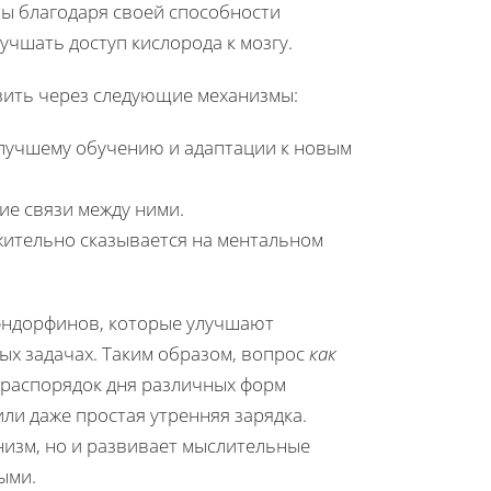
ы благодаря своей способности
учшать доступ кислорода к мозгу.
зить через следующие механизмы:
 лучшему обучению и адаптации к новым
ие связи между ними.
жительно сказывается на ментальном
 эндорфинов, которые улучшают
ых задачах. Таким образом, вопрос
как
 распорядок дня различных форм
или даже простая утренняя зарядка.
низм, но и развивает мыслительные
ыми.