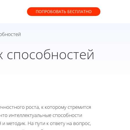
ПОПРОБОВАТЬ
БЕСПЛАТНО
обностей
х способностей
чностного роста, к которому стремится
что интеллектуальные способности
 методик. На пути к ответу на вопрос,