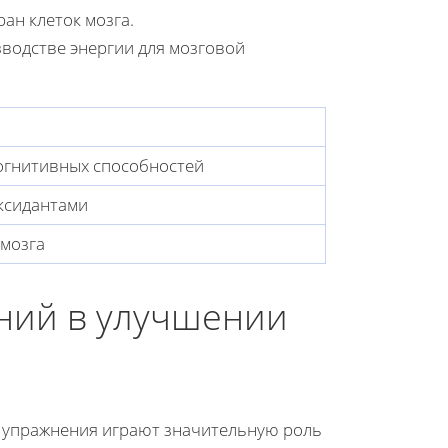
ан клеток мозга.
водстве энергии для мозговой
когнитивных способностей
ксидантами
 мозга
ний в улучшении
 упражнения играют значительную роль