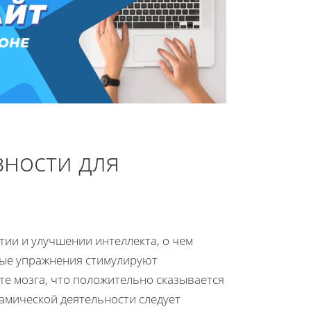
вности для
тии и улучшении интеллекта, о чем
ные упражнения стимулируют
е мозга, что положительно сказывается
амической деятельности следует