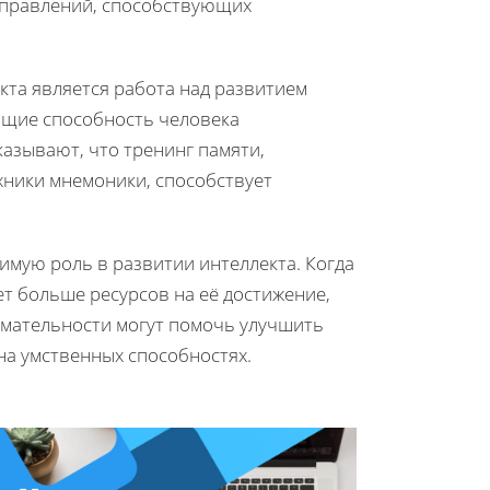
направлений, способствующих
кта является работа над развитием
ющие способность человека
азывают, что тренинг памяти,
хники мнемоники, способствует
имую роль в развитии интеллекта. Когда
яет больше ресурсов на её достижение,
имательности могут помочь улучшить
на умственных способностях.