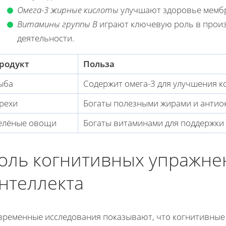
Омега-3 жирные кислоты
улучшают здоровье мембр
Витамины группы B
играют ключевую роль в произ
деятельности.
родукт
Польза
ыба
Содержит омега-3 для улучшения 
рехи
Богаты полезными жирами и антио
елёные овощи
Богаты витаминами для поддержки
оль когнитивных упражне
нтеллекта
временные исследования показывают, что когнитивные