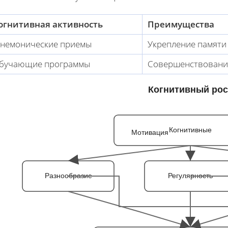
огнитивная активность
Преимущества
немонические приемы
Укрепление памяти
бучающие программы
Совершенствовани
Когнитивный рос
Когнитивные
Мотивация
Разнообразие
Регулярность