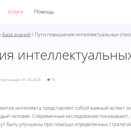
Услуги
Помощь
\
База знаний
\ Пути повышения интеллектуальных спос
я интеллектуальны
а публикации: 01-04-2026
76
витие интеллекта представляет собой важный аспект ли
ждый человек. Современные исследования показывают, 
ут быть улучшены при помощи определенных стратегий и