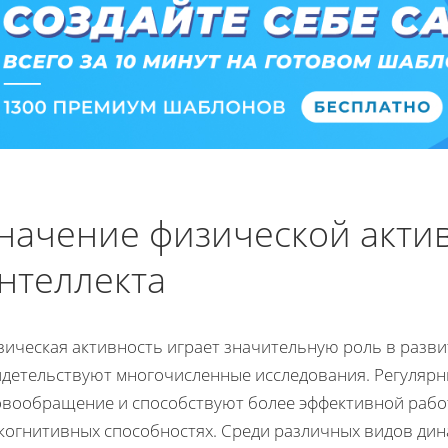
начение физической акти
нтеллекта
ическая активность играет значительную роль в разви
идетельствуют многочисленные исследования. Регуляр
овообращение и способствуют более эффективной работ
 когнитивных способностях. Среди различных видов дин