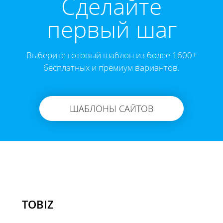
Cделайте
первый шаг
Выберите готовый шаблон из более 1600+
бесплатных и премиум вариантов.
ШАБЛОНЫ САЙТОВ
TOBIZ