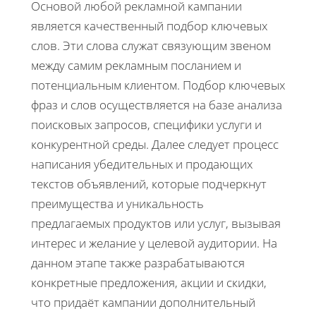
Основой любой рекламной кампании
является качественный подбор ключевых
слов. Эти слова служат связующим звеном
между самим рекламным посланием и
потенциальным клиентом. Подбор ключевых
фраз и слов осуществляется на базе анализа
поисковых запросов, специфики услуги и
конкурентной среды. Далее следует процесс
написания убедительных и продающих
текстов объявлений, которые подчеркнут
преимущества и уникальность
предлагаемых продуктов или услуг, вызывая
интерес и желание у целевой аудитории. На
данном этапе также разрабатываются
конкретные предложения, акции и скидки,
что придаёт кампании дополнительный