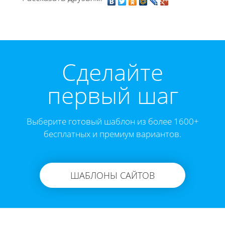
Cделайте
первый шаг
Выберите готовый шаблон из более 1600+
бесплатных и премиум вариантов.
ШАБЛОНЫ САЙТОВ