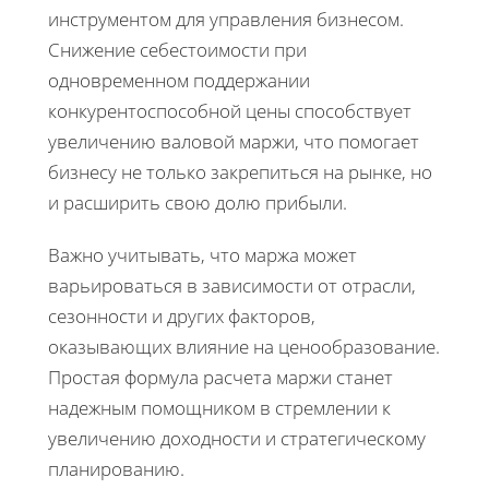
инструментом для управления бизнесом.
Снижение себестоимости при
одновременном поддержании
конкурентоспособной цены способствует
увеличению валовой маржи, что помогает
бизнесу не только закрепиться на рынке, но
и расширить свою долю прибыли.
Важно учитывать, что маржа может
варьироваться в зависимости от отрасли,
сезонности и других факторов,
оказывающих влияние на ценообразование.
Простая формула расчета маржи станет
надежным помощником в стремлении к
увеличению доходности и стратегическому
планированию.