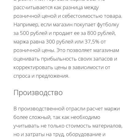
рассчитывается как разница между
розничной ценой и себестоимостью товара.
Например, если магазин покупает футболку
за 500 рублей и продает ее за 800 рублей,
маржа равна 300 рублей или 37,5% от
розничной цены. Это позволяет магазинам
оценивать прибыльность своих запасов и
корректировать цены в зависимости от
спроса и предложения.
Производство
В производственной отрасли расчет маржи
более сложный, так как необходимо
учитывать не только стоимость материалов,
но и затраты на труд, оборудование и