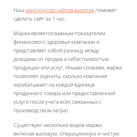
Наш
конструктор сайтов визиток
поможет
сделать сайт за 1 час.
Маржа является важным показателем
финансового здоровья компании и
представляет собой разницу между
доходами от продаж и себестоимостью
продукции или услуг. Иными словами, маржа
позволяет оценить, сколько компания
зарабатывает на каждой единице
проданного товара или предоставленной
услуги после учета всех связанных с
производством затрат.
Существует несколько видов маржи,
включая валовую, операционную и чистую