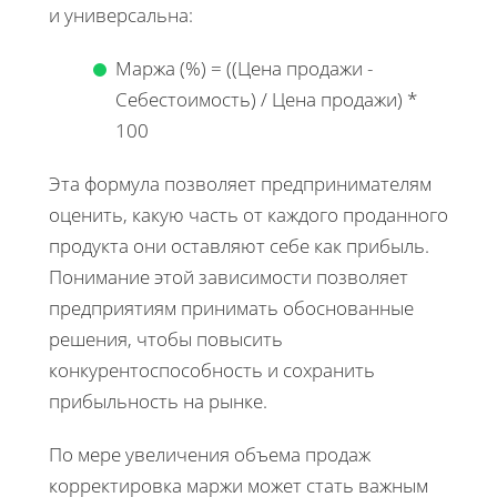
и универсальна:
Маржа (%) = ((Цена продажи -
Себестоимость) / Цена продажи) *
100
Эта формула позволяет предпринимателям
оценить, какую часть от каждого проданного
продукта они оставляют себе как прибыль.
Понимание этой зависимости позволяет
предприятиям принимать обоснованные
решения, чтобы повысить
конкурентоспособность и сохранить
прибыльность на рынке.
По мере увеличения объема продаж
корректировка маржи может стать важным