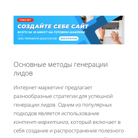
Основные методы генерации
лидов
Интернет-маркетинг предлагает
разнообразные стратегии для успешной
генерации лидов. Одним из популярных
подходов является использование
контент-маркетинга
, который включает в
себя создание и распространение полезного