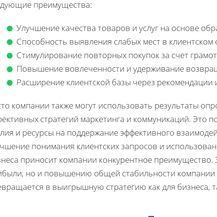
едующие преимущества:
Улучшение качества товаров и услуг на основе обр
Способность выявления слабых мест в клиентском 
Стимулирование повторных покупок за счет грамо
Повышение вовлеченности и удерживание возвра
Расширение клиентской базы через рекомендации 
сто компании также могут использовать результаты опр
фективных стратегий маркетинга и коммуникаций. Это п
лия и ресурсы на поддержание эффективного взаимодей
учшение понимания клиентских запросов и использован
знеса приносит компании конкурентное преимущество. 
ибыли, но и повышению общей стабильности компании н
вращается в выигрышную стратегию как для бизнеса, та