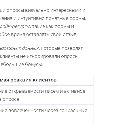
ши опросы визуально интересными и
жения и интуитивно понятные формы.
лайн-ресурсы
, такие как формы и
юбое время оставлять свой отзыв.
надежных данных
, которые позволят
 клиенты не игнорировали опросы,
небольшие бонусы.
мая реакция клиентов
ние открываемости писем и активное
в опросе
ие вовлеченности через социальные