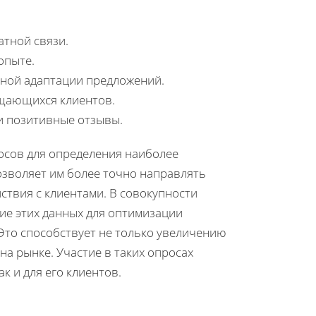
атной связи.
опыте.
тной адаптации предложений.
щающихся клиентов.
и позитивные отзывы.
осов для определения наиболее
озволяет им более точно направлять
ствия с клиентами. В совокупности
ие этих данных для оптимизации
Это способствует не только увеличению
а рынке. Участие в таких опросах
к и для его клиентов.