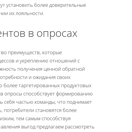
гут установить более доверительные
нии их лояльности.
нтов в опросах
во преимуществ, которые
цессов и укреплению отношений с
ожность получения ценной обратной
потребности и ожидания своих
ию более таргетированных продуктовых
в в опросы способствует формированию
 себя частью команды, что поднимает
, потребители становятся более
изким, тем самым способствуя
ставления выгод предлагаем рассмотреть