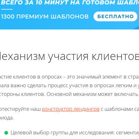
еханизм участия клиентов
стие клиентов в опросах – это значимый элемент в стр
ала важно сделать процесс участия в опросах легким и
 стороны клиентов. Основной механизм может включать
отестируйте наш
конструктор лендингов
с шаблонами са
риода.
Целевой выбор группы для исследования: сегменти