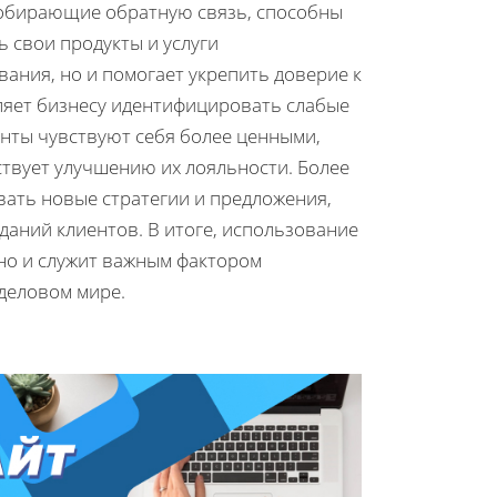
обирающие обратную связь, способны
 свои продукты и услуги
вания, но и помогает укрепить доверие к
ляет бизнесу идентифицировать слабые
енты чувствуют себя более ценными,
бствует улучшению их лояльности. Более
вать новые стратегии и предложения,
аний клиентов. В итоге, использование
но и служит важным фактором
деловом мире.