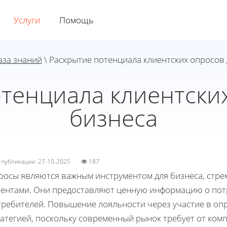
Услуги
Помощь
аза знаний
\ Раскрытие потенциала клиентских опросов 
тенциала клиентски
бизнеса
а публикации: 27-10-2025
187
росы являются важным инструментом для бизнеса, стре
иентами. Они предоставляют ценную информацию о пот
требителей. Повышение лояльности через участие в опр
ратегией, поскольку современный рынок требует от ком