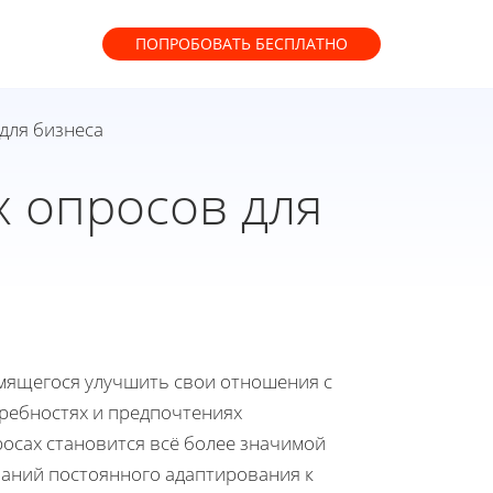
ПОПРОБОВАТЬ
БЕСПЛАТНО
для бизнеса
х опросов для
мящегося улучшить свои отношения с
ребностях и предпочтениях
осах становится всё более значимой
паний постоянного адаптирования к