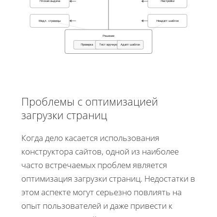
Плохая выдача
Настройки
Медл. страницы
Неадапт шаблон
Решение
Проверка
Тест вручную
Адапт шаблон
Проблемы с оптимизацией
загрузки страниц
Когда дело касается использования
конструктора сайтов, одной из наиболее
часто встречаемых проблем является
оптимизация загрузки страниц. Недостатки в
этом аспекте могут серьезно повлиять на
опыт пользователей и даже привести к