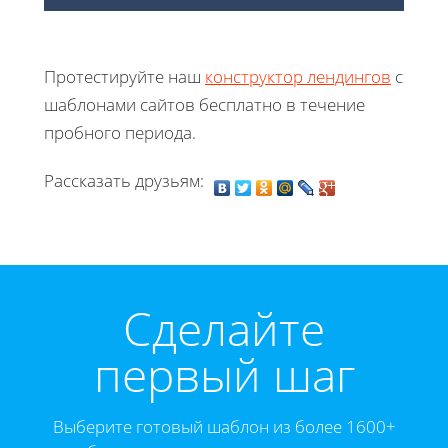
Протестируйте наш
конструктор лендингов
с
шаблонами сайтов бесплатно в течение
пробного периода.
Рассказать друзьям:
Cделайте
первый шаг
Выберите готовый шаблон из более 1600+