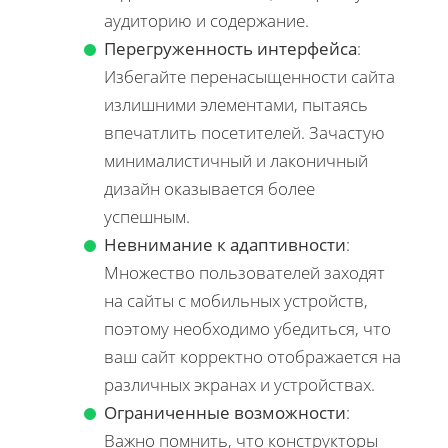
аудиторию и содержание.
Перегруженность интерфейса
:
Избегайте перенасыщенности сайта
излишними элементами, пытаясь
впечатлить посетителей. Зачастую
минималистичный и лаконичный
дизайн оказывается более
успешным.
Невнимание к адаптивности
:
Множество пользователей заходят
на сайты с мобильных устройств,
поэтому необходимо убедиться, что
ваш сайт корректно отображается на
различных экранах и устройствах.
Ограниченные возможности
:
Важно помнить, что конструкторы