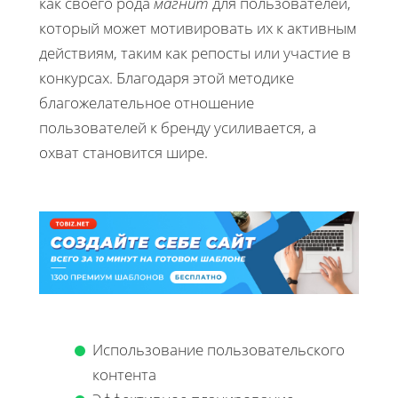
как своего рода
магнит
для пользователей,
который может мотивировать их к активным
действиям, таким как репосты или участие в
конкурсах. Благодаря этой методике
благожелательное отношение
пользователей к бренду усиливается, а
охват становится шире.
Использование пользовательского
контента