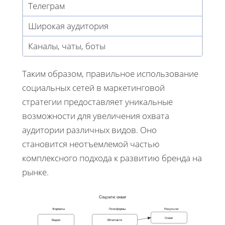
Телеграм
Широкая аудитория
Каналы, чаты, боты
Таким образом, правильное использование
социальных сетей в маркетинговой
стратегии предоставляет уникальные
возможности для увеличения охвата
аудитории различных видов. Оно
становится неотъемлемой частью
комплексного подхода к развитию бренда на
рынке.
Соцсети: охват
Форматы
Платформы
Результат
Охват
Видео
ВКонтакте