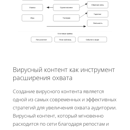
Обратная связь
Опросы
Одноклассники
Таргетинг
Игры
Телеграм
Лояльность
Ключевые приёмы
Пользконтент
План публикац
События и акции
Вирусный контент как инструмент
расширения охвата
Создание вирусного контента является
одной из самых современных и эффективных
стратегий для увеличения охвата аудитории.
Вирусный контент, который мгновенно
расходится по сети благодаря репостам и