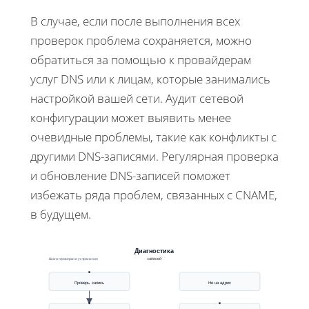
В случае, если после выполнения всех
проверок проблема сохраняется, можно
обратиться за помощью к провайдерам
услуг DNS или к лицам, которые занимались
настройкой вашей сети. Аудит сетевой
конфигурации может выявить менее
очевидные проблемы, такие как конфликты с
другими DNS-записями. Регулярная проверка
и обновление DNS-записей поможет
избежать ряда проблем, связанных с CNAME,
в будущем.
Диагностика
записей
Шаги проверки и устранения
Проверь запись
Не на адрес