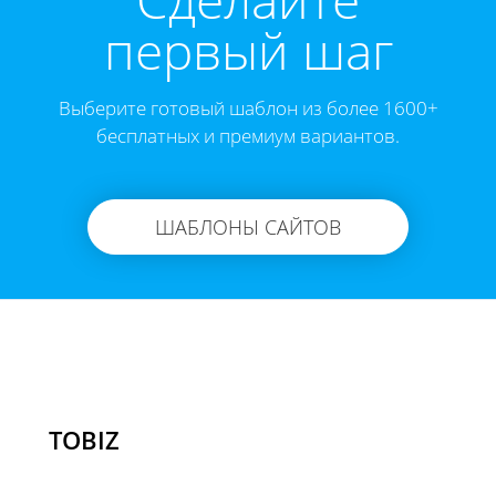
первый шаг
Выберите готовый шаблон из более 1600+
бесплатных и премиум вариантов.
ШАБЛОНЫ САЙТОВ
TOBIZ