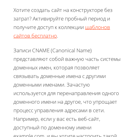
Хотите создать сайт на конструкторе без
затрат? Активируйте пробный период и
получите доступ к коллекции
шаблонов
сайтов бесплатно
.
Записи CNAME (Canonical Name)
представляют собой важную часть системы
доменных имен, которая позволяет
связывать доменные имена с другими
доменными именами. Зачастую
используется для перенаправления одного
доменного имени на другое, что упрощает
процесс управления адресами в сети.
Например, если у вас есть веб-сайт,
доступный по доменному имени
example.com, и вы хотите настроить такой