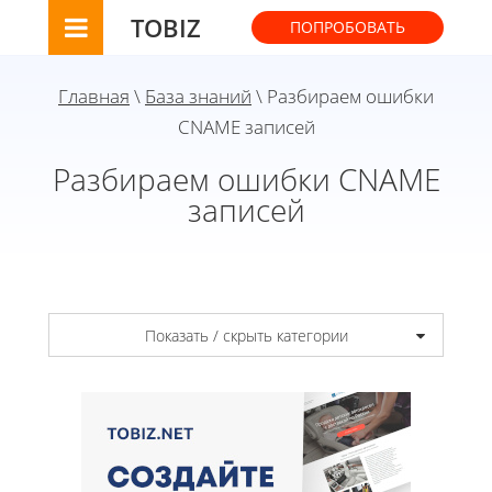
TOBIZ
ПОПРОБОВАТЬ
Главная
\
База знаний
\ Разбираем ошибки
CNAME записей
Разбираем ошибки CNAME
записей
Показать / скрыть категории