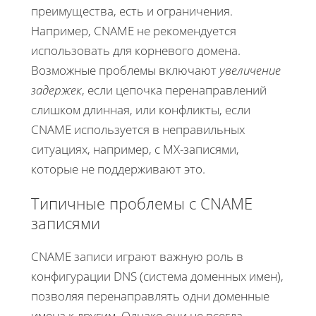
преимущества, есть и ограничения.
Например, CNAME не рекомендуется
использовать для корневого домена.
Возможные проблемы включают
увеличение
задержек
, если цепочка перенаправлений
слишком длинная, или конфликты, если
CNAME используется в неправильных
ситуациях, например, с MX-записями,
которые не поддерживают это.
Типичные проблемы с CNAME
записями
CNAME записи играют важную роль в
конфигурации DNS (система доменных имен),
позволяя перенаправлять одни доменные
имена к другим. Однако они не всегда