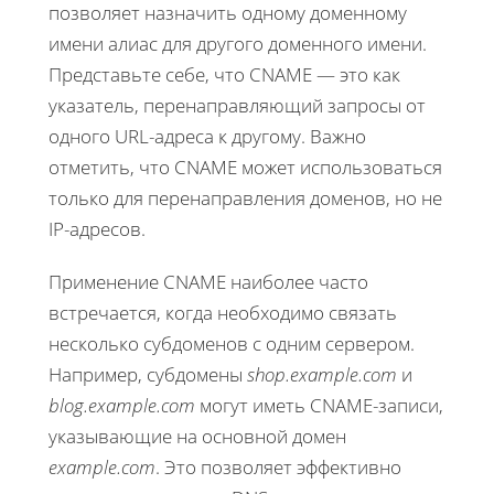
позволяет назначить одному доменному
имени алиас для другого доменного имени.
Представьте себе, что CNAME — это как
указатель, перенаправляющий запросы от
одного URL-адреса к другому. Важно
отметить, что CNAME может использоваться
только для перенаправления доменов, но не
IP-адресов.
Применение CNAME наиболее часто
встречается, когда необходимо связать
несколько субдоменов с одним сервером.
Например, субдомены
shop.example.com
и
blog.example.com
могут иметь CNAME-записи,
указывающие на основной домен
example.com
. Это позволяет эффективно