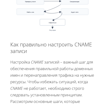
Проверка утилит
Синхронизация
Файлы зон
Аудит сети
Обратиться
Регулярно
Как правильно настроить CNAME
записи
Настройка
CNAME
записей – важный шаг для
обеспечения правильной работы доменных
имен и перенаправления трафика на нужные
ресурсы. Чтобы избежать ситуаций, когда
CNAME
не работает, необходимо строго
следовать установленным принципам.
Рассмотрим основные шаги, которые