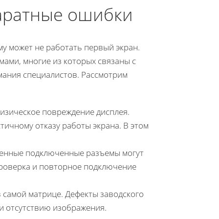
аратные ошибки
у может не работать первый экран.
ами, многие из которых связаны с
мания специалистов. Рассмотрим
физическое повреждение дисплея.
тичному отказу работы экрана. В этом
енные подключенные разъемы могут
Проверка и повторное подключение
 самой матрице. Дефекты заводского
и отсутствию изображения.