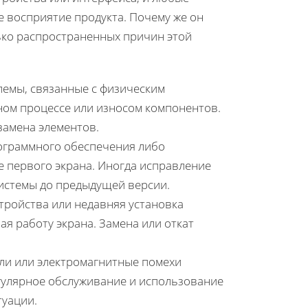
е восприятие продукта. Почему же он
ько распространенных причин этой
лемы, связанные с физическим
ном процессе или износом компонентов.
 замена элементов.
ограммного обеспечения либо
е первого экрана. Иногда исправление
истемы до предыдущей версии.
тройства или недавняя установка
я работу экрана. Замена или откат
ли или электромагнитные помехи
гулярное обслуживание и использование
туации.