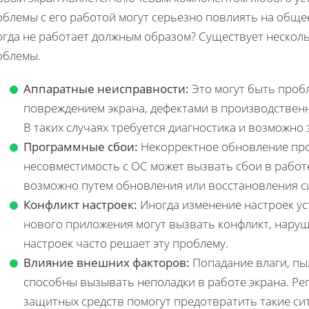
блемы с его работой могут серьезно повлиять на обще
огда не работает должным образом? Существует нескол
облемы.
Аппаратные неисправности:
Это могут быть проб
повреждением экрана, дефектами в производствен
В таких случаях требуется диагностика и возможно
Программные сбои:
Некорректное обновление пр
несовместимость с ОС может вызвать сбои в работ
возможно путем обновления или восстановления с
Конфликт настроек:
Иногда изменение настроек ус
нового приложения могут вызвать конфликт, наруша
настроек часто решает эту проблему.
Влияние внешних факторов:
Попадание влаги, пы
способны вызывать неполадки в работе экрана. Ре
защитных средств помогут предотвратить такие си