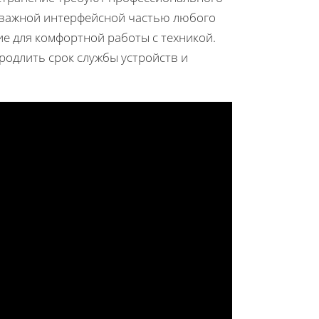
я важной интерфейсной частью любого
е для комфортной работы с техникой.
одлить срок службы устройств и