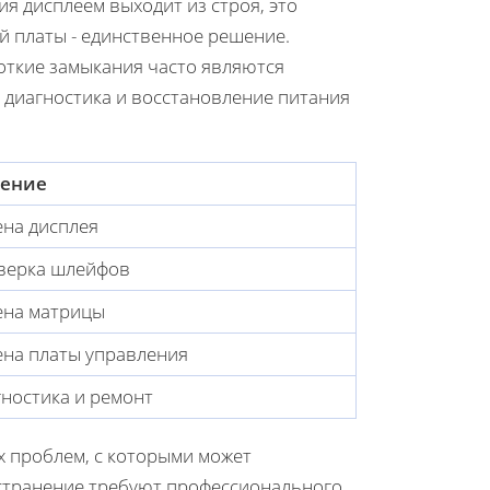
я дисплеем выходит из строя, это
й платы - единственное решение.
ткие замыкания часто являются
 диагностика и восстановление питания
ение
на дисплея
верка шлейфов
ена матрицы
ена платы управления
ностика и ремонт
 проблем, с которыми может
устранение требуют профессионального