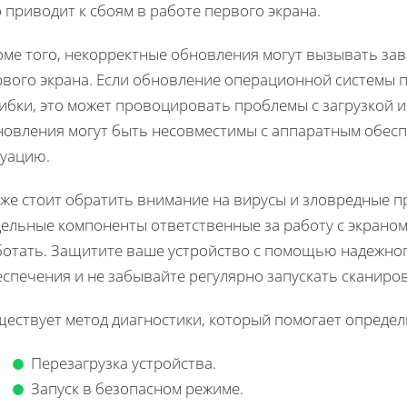
 приводит к сбоям в работе первого экрана.
оме того, некорректные обновления могут вызывать зав
рвого экрана. Если обновление операционной системы 
ибки, это может провоцировать проблемы с загрузкой и
новления могут быть несовместимы с аппаратным обеспе
туацию.
же стоит обратить внимание на вирусы и зловредные п
ельные компоненты ответственные за работу с экраном, 
ботать. Защитите ваше устройство с помощью надежно
спечения и не забывайте регулярно запускать сканиро
ществует метод диагностики, который помогает определ
Перезагрузка устройства.
Запуск в безопасном режиме.