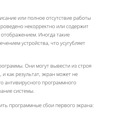
исание или полное отсутствие работы
проведено некорректно или содержит
 отображением. Иногда такие
чением устройства, что усугубляет
рограммы. Они могут вывести из строя
и как результат, экран может не
го антивирусного программного
вание системы.
ить программные сбои первого экрана: