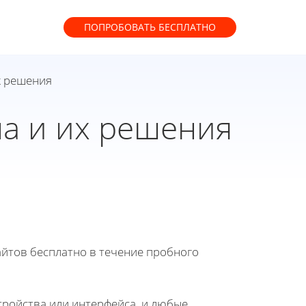
ПОПРОБОВАТЬ
БЕСПЛАТНО
х решения
а и их решения
йтов бесплатно в течение пробного
ройства или интерфейса, и любые