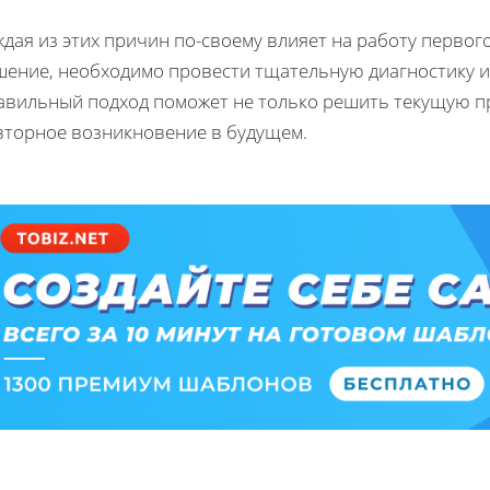
дая из этих причин по-своему влияет на работу первог
шение, необходимо провести тщательную диагностику и
авильный подход поможет не только решить текущую пр
вторное возникновение в будущем.