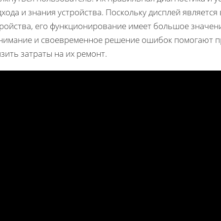
дхода и знания устройства. Поскольку дисплей являетс
тройства, его функционирование имеет большое значени
нимание и своевременное решение ошибок помогают пр
зить затраты на их ремонт.