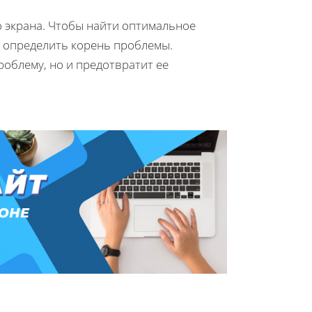
о экрана. Чтобы найти оптимальное
 определить корень проблемы.
облему, но и предотвратит ее