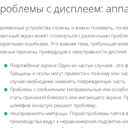
роблемы с дисплеем: апп
временные устройства сложны, и важно понимать, почем
рвичный экран может столкнуться с различными проблем
паратными ошибками. Это важная тема, требующая вни
новные причины, приведущие к неисправности дисплея.
Повреждение экрана:
Один из частых случаев - это 
Трещины и сколы могут привести к полному или час
случае необходимо заменять поврежденную часть.
Проблемы с соединением:
Неправильные или ослабл
стать причиной блеклого или мигающего экрана. 
шлейфов зачастую решают проблему.
Неисправности матрицы:
Порой проблемы таятся в
производства ведут к неравномерной подсветке ил