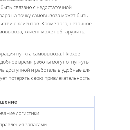
 быть связано с недостаточной
вара на точку самовывоза может быть
ьствию клиентов. Кроме того, неточное
амовывоза, клиент может обнаружить,
урация пункта самовывоза. Плохое
добное время работы могут отпугнуть
ла доступной и работала в удобные для
кует потерять свою привлекательность
ешение
вание логистики
правления запасами