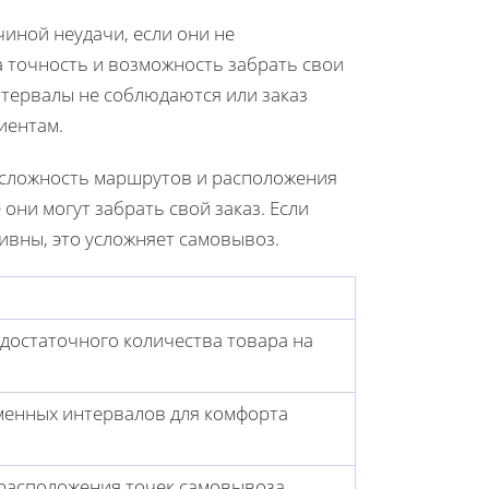
иной неудачи, если они не
 точность и возможность забрать свои
нтервалы не соблюдаются или заказ
иентам.
 сложность маршрутов и расположения
 они могут забрать свой заказ. Если
вны, это усложняет самовывоз.
достаточного количества товара на
менных интервалов для комфорта
 расположения точек самовывоза.