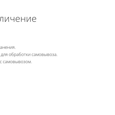
еличение
анения.
для обработки самовывоза.
 с самовывозом.