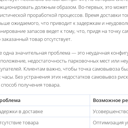
нкционировать должным образом. Во-первых, это может
гистической проработкой процессов. Время доставки то
льше ожидаемого, что приводит к задержкам и неудовол
нирование запасов ведет к тому, что, придя на точку с
 заказанный товар отсутствует.
е одна значительная проблема — это неудачная конфиг
сположение, недостаточность парковочных мест или неу
упателей. Клиентам важно, чтобы точка самовывоза бы
 часы. Без устранения этих недостатков самовывоз рис
 способ получения товара.
роблема
Возможное р
адержки в доставке
Усовершенство
тсутствие товара
Оптимизация у