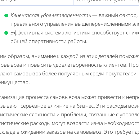
Клиентская удовлетворенность
— важный фактор, 
правильного управления вышеперечисленными эл
Эффективная система логистики способствует сн
общей оперативности работы.
им образом, внимание к каждой из этих деталей помож
мовывоза и повысить удовлетворенность клиентов. Пр
елают самовывоз более популярным среди покупателей,
еимущество.
ганизация процесса самовывоза может привести к непр
азывают серьезное влияние на бизнес. Эти расходы во
гистические сложности и проблемы, связанные с управл
гистические расходы могут возрасти из-за необходимо
складе в ожидании заказов на самовывоз. Это требует