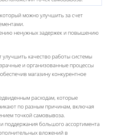
который можно улучшить за счет
ементами.
ижению ненужных задержек и повышению
ет улучшить качество работы системы
озрачные и организованные процессы
 обеспечив магазину конкурентное
едвиденным расходам, которые
зникают по разным причинам, включая
ением точкой самовывоза.
сти поддержания большого ассортимента
 дополнительных вложений в