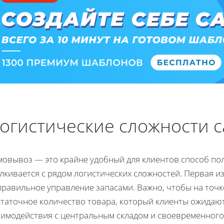
огистические сложности 
овывоз — это крайне удобный для клиентов способ пол
лкивается с рядом логистических сложностей. Первая 
правильное управление запасами. Важно, чтобы на точк
статочное количество товара, который клиенты ожидают
аимодействия с центральным складом и своевременного