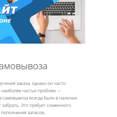
самовывоза
учения заказа, однако он часто
из наиболее частых проблем —
е самовывоза всегда было в наличии
 забрать. Это требует слаженного
 пополнения запасов.