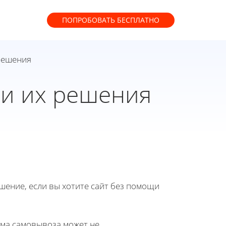
ПОПРОБОВАТЬ
БЕСПЛАТНО
 решения
ти их решения
ение, если вы хотите сайт без помощи
ема самовывоза может не