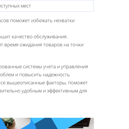
оступных мест
сов поможет избежать нехватки
чшит качество обслуживания.
ит время ожидания товаров на точки
рованные системы учета и управления
роблем и повысить надежность
все вышеописанные факторы, поможет
твительно удобным и эффективным для