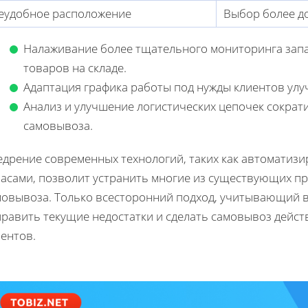
еудобное расположение
Выбор более д
Налаживание более тщательного мониторинга запа
товаров на складе.
Адаптация графика работы под нужды клиентов улу
Анализ и улучшение логистических цепочек сократ
самовывоза.
едрение современных технологий, таких как автоматизи
пасами, позволит устранить многие из существующих п
мовывоза. Только всесторонний подход, учитывающий 
править текущие недостатки и сделать самовывоз дейс
ентов.