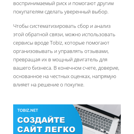
воспринимаемый риск и помогают другим
покупателям сделать уверенный выбор.
Чтобы систематизировать сбор и анализ
этой обратной связи, можно использовать
сервисы вроде Tobiz, которые помогают
организовывать и управлять отзывами,
превращая их в мощный двигатель для
вашего бизнеса. В конечном счете, доверие,
основанное на честных оценках, напрямую
влияет на решение о покупке.