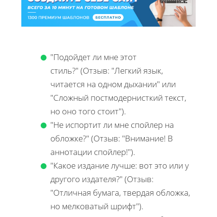
"Подойдет ли мне этот
стиль?" (Отзыв: "Легкий язык,
читается на одном дыхании" или
"Сложный постмодернисткий текст,
но оно того стоит").
"Не испортит ли мне спойлер на
обложке?" (Отзыв: "Внимание! В
аннотации спойлер!").
"Какое издание лучше: вот это или у
другого издателя?" (Отзыв:
"Отличная бумага, твердая обложка,
но мелковатый шрифт").