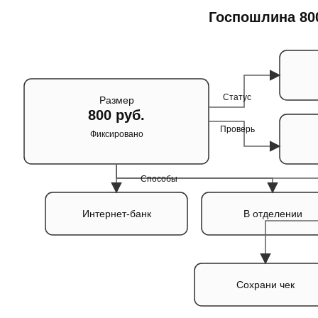
Госпошлина 80
Статус
Размер
800 руб.
Проверь
Фиксировано
Способы
Интернет-банк
В отделении
Сохрани чек