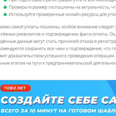
Проверьте размер госпошлины на актуальность, ч
Используйте проверенные онлайн-ресурсы для упл
мимо самой уплаты пошлины, особое внимание следует
атёжных реквизитов и подтверждению факта оплаты. Ош
едённые данные могут стать причиной отказа в регистр
комендуется сохранять все чеки и подтверждения, что 
ужит доказательством успешного проведения операции. 
ным этапом на пути к предпринимательской деятельнос