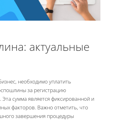
лина: актуальные
бизнес, необходимо уплатить
госпошлины за регистрацию
 Эта сумма является фиксированной и
иных факторов. Важно отметить, что
ешного завершения процедуры