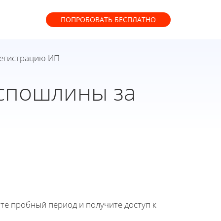
ПОПРОБОВАТЬ
БЕСПЛАТНО
регистрацию ИП
оспошлины за
йте пробный период и получите доступ к