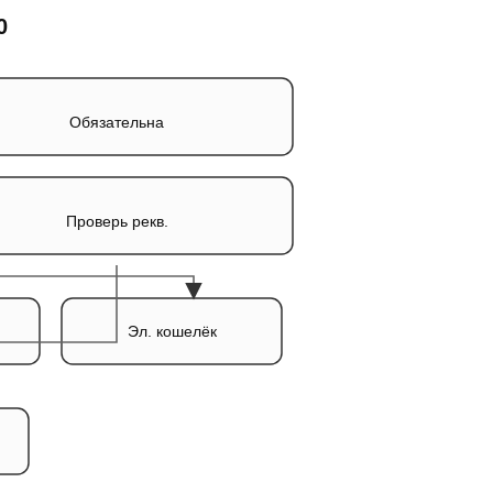
0
Обязательна
Проверь рекв.
Эл. кошелёк