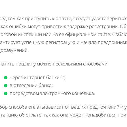
ед тем как приступить к оплате, следует удостоверитьс
 как ошибки могут привести к задержке регистрации. О
логовой инспекции или на её официальном сайте. Собл
рантирует успешную регистрацию и начало предпринима
доразумений.
латить пошлину можно несколькими способами:
через интернет-банкинг;
в отделении банка;
посредством электронного кошелька.
ор способа оплаты зависит от ваших предпочтений и у
танцию об оплате, так как она может понадобиться при