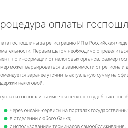
роцедура оплаты госпош
лата госпошлины за регистрацию ИП в Российская Феде
имательности. Первым шагом необходимо определиться
мент, по информации от налоговых органов, размер гос
мер может варьироваться в зависимости от региона и 
омендуется заранее уточнить актуальную сумму на офи
ддержки налоговой.
я уплаты госпошлины имеется несколько удобных спосо
через онлайн-сервисы на порталах государственных
в отделении любого банка;
с использованием терминалов самообслуживания.