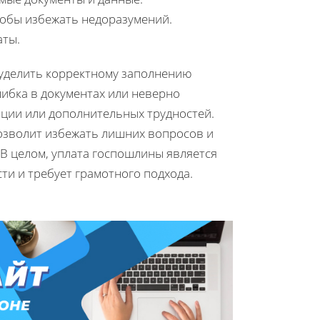
тобы избежать недоразумений.
аты.
 уделить корректному заполнению
ибка в документах или неверно
ации или дополнительных трудностей.
позволит избежать лишних вопросов и
В целом, уплата госпошлины является
ти и требует грамотного подхода.