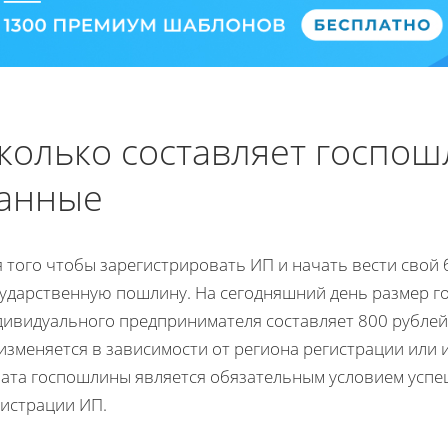
колько составляет госпош
анные
 того чтобы зарегистрировать ИП и начать вести свой 
сударственную пошлину. На сегодняшний день размер 
дивидуального предпринимателя составляет 800 рублей.
изменяется в зависимости от региона регистрации или 
лата госпошлины является обязательным условием усп
гистрации ИП.