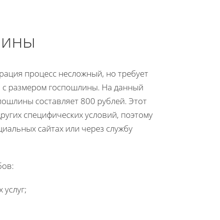
лины
рация процесс несложный, но требует
 с размером госпошлины. На данный
пошлины составляет 800 рублей. Этот
других специфических условий, поэтому
циальных сайтах или через службу
бов:
 услуг;