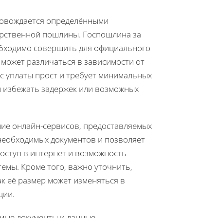
ровождается определёнными
дарственной пошлины. Госпошлина за
обходимо совершить для официального
может различаться в зависимости от
сс уплаты прост и требует минимальных
ы избежать задержек или возможных
ие онлайн-сервисов, предоставляемых
необходимых документов и позволяет
доступ в интернет и возможность
емы. Кроме того, важно уточнить,
ак её размер может изменяться в
ции.
имые документы и данные.