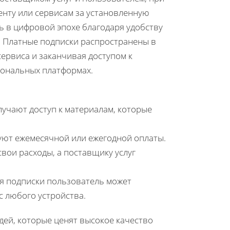
енту или сервисам за установленную
ь в цифровой эпохе благодаря удобству
. Платные подписки распространены в
сервиса и заканчивая доступом к
иональных платформах.
лучают доступ к материалам, которые
уют ежемесячной или ежегодной оплаты.
вои расходы, а поставщику услуг
я подписки пользователь может
с любого устройства.
дей, которые ценят высокое качество