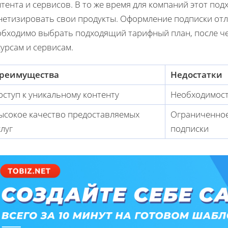
тента и сервисов. В то же время для компаний этот по
нетизировать свои продукты. Оформление подписки отл
обходимо выбрать подходящий тарифный план, после че
урсам и сервисам.
реимущества
Недостатки
оступ к уникальному контенту
Необходимост
ысокое качество предоставляемых
Ограниченное
слуг
подписки