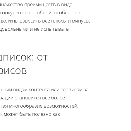
 множество преимуществ в виде
ё конкурентоспособной, особенно в
 должны взвесить все плюсы и минусы,
 довольными и не испытывать
писок: от
висов
ичным видам контента или сервисам за
зации становится все более
агая многообразие возможностей.
ок может быть полезно как