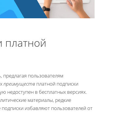
и платной
, предлагая пользователям
ых
преимуществ
платной подписки
тую недоступен в бесплатных версиях.
алитические материалы, редкие
е подписки избавляют пользователей от