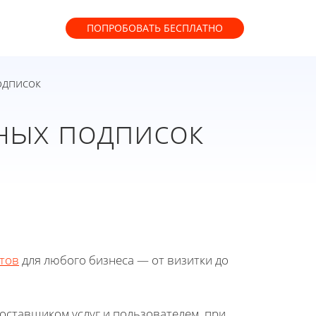
ПОПРОБОВАТЬ
БЕСПЛАТНО
одписок
ных подписок
тов
для любого бизнеса — от визитки до
оставщиком услуг и пользователем, при