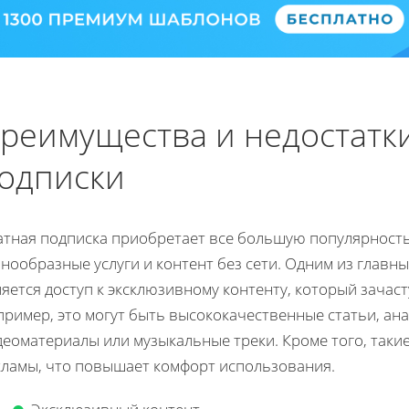
реимущества и недостатк
одписки
атная подписка приобретает все большую популярность
нообразные услуги и контент без сети. Одним из главн
яется доступ к эксклюзивному контенту, который зачас
ример, это могут быть высококачественные статьи, ан
деоматериалы или музыкальные треки. Кроме того, таки
кламы, что повышает комфорт использования.