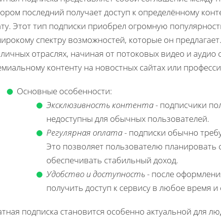
тором последний получает доступ к определённому конт
ату. Этот тип подписки приобрел огромную популярност
широкому спектру возможностей, которые он предлагает
личных отраслях, начиная от потоковых видео и аудио 
емиальному контенту на новостных сайтах или професс
Основные особенности:
Эксклюзивность контента
- подписчики по
недоступны для обычных пользователей.
Регулярная оплата
- подписки обычно треб
Это позволяет пользователю планировать с
обеспечивать стабильный доход.
Удобство и доступность
- после оформлени
получить доступ к сервису в любое время и 
атная подписка становится особенно актуальной для лю