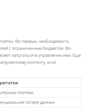
статки
. Во-первых, необходимость
елей с ограниченным бюджетом. Во-
ожет запутаться в управлении ими. Еще
загруженному контенту, если
достатки
улярные платежи
енциальная потеря данных