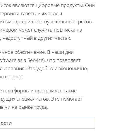
писок являются цифровые продукты. Они
сервисы, газеты и журналы.
ильмов, сериалов, музыкальных треков
римером может служить подписка на
недоступный в других местах.
ммное обеспечение. В наши дни
ware as a Service), что позволяет
ьзования. Это удобно и экономично,
х взносов.
е платформы и программы. Такие
едущих специалистов. Это помогает
ными на рынке труда.
ности