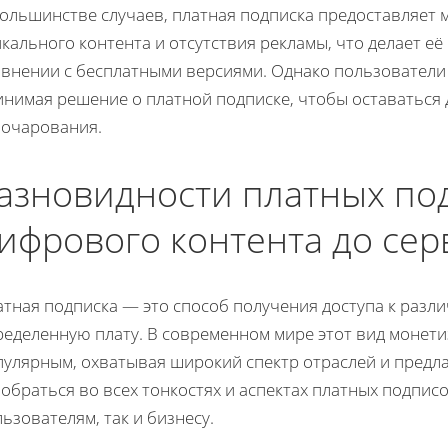
большинстве случаев, платная подписка предоставляет
кального контента и отсутствия рекламы, что делает е
авнении с бесплатными версиями. Однако пользователи
инимая решение о платной подписке, чтобы оставаться
зочарования.
азновидности платных под
ифрового контента до сер
тная подписка — это способ получения доступа к разл
ределенную плату. В современном мире этот вид монети
пулярным, охватывая широкий спектр отраслей и предл
обраться во всех тонкостях и аспектах платных подпис
ьзователям, так и бизнесу.